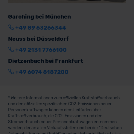
Garching bei München
+49 89 63266344
Neuss bei Düsseldorf
+49 2131 7766100
Dietzenbach bei Frankfurt
+49 6074 8187200
* Weitere Informationen zum offiziellen Kraftstoffverbrauch
und den offiziellen spezifischen CO2-Emissionen neuer
Personenkraftwagen können dem Leitfaden über
Kraftstoffverbrauch, die CO2-Emissionen und den
Stromverbrauch neuer Personenkraftwagen entnommen
werden, der an allen Verkaufsstellen und bei der "Deutschen
Automobil Treuhand GmbH" unentgeltlich erhältlich ist als >