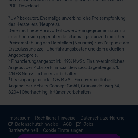
PDF-Download.
1
UVP bedeutet: Ehemalige unverbindliche Preisempfehlung
des Herstellers (Neupreis).
Der errechnete Preisvorteil sowie die angegebene Ersparnis
errechnen sich gegenüber der ehemaligen, unverbindlichen
Preisempfehlung des Herstellers (Neupreis) zum Zeitpunkt der
Erstzulassung zzgl. Überführungskosten und dem aktuellen
Angebotspreis.
2
Finanzierungsangebot inkl. 19% MwSt. Ein unverbindliches
Angebot der Mobilize Financial Services, Jagenbergstr. 1,
41468 Neuss. Irrtümer vorbehalten.
3
Leasingangebot inkl. 19% MwSt. Ein unverbindliches
Angebot der Mobility Concept GmbH, Grünwalder Weg 34,
82041 Oberhaching. Irrtümer vorbehalten.
Impressum
Rechtliche Hinweise
Datenschutzerklärung
Datenschutzhinweise
AGB
Jobs
Barrierefreiheit
Cookie Einstellungen