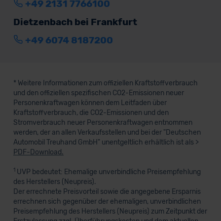
+49 2131 7766100
Dietzenbach bei Frankfurt
+49 6074 8187200
* Weitere Informationen zum offiziellen Kraftstoffverbrauch
und den offiziellen spezifischen CO2-Emissionen neuer
Personenkraftwagen können dem Leitfaden über
Kraftstoffverbrauch, die CO2-Emissionen und den
Stromverbrauch neuer Personenkraftwagen entnommen
werden, der an allen Verkaufsstellen und bei der "Deutschen
Automobil Treuhand GmbH" unentgeltlich erhältlich ist als >
PDF-Download.
1
UVP bedeutet: Ehemalige unverbindliche Preisempfehlung
des Herstellers (Neupreis).
Der errechnete Preisvorteil sowie die angegebene Ersparnis
errechnen sich gegenüber der ehemaligen, unverbindlichen
Preisempfehlung des Herstellers (Neupreis) zum Zeitpunkt der