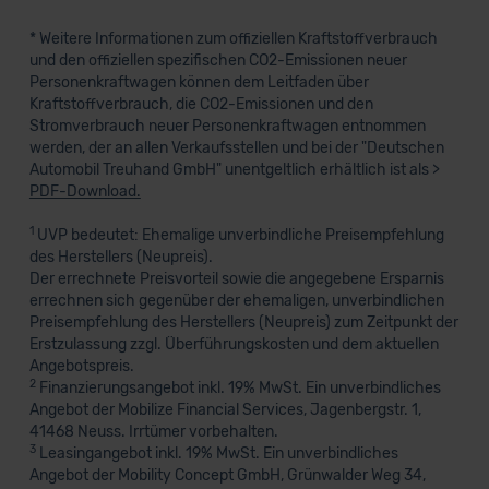
* Weitere Informationen zum offiziellen Kraftstoffverbrauch
und den offiziellen spezifischen CO2-Emissionen neuer
Personenkraftwagen können dem Leitfaden über
Kraftstoffverbrauch, die CO2-Emissionen und den
Stromverbrauch neuer Personenkraftwagen entnommen
werden, der an allen Verkaufsstellen und bei der "Deutschen
Automobil Treuhand GmbH" unentgeltlich erhältlich ist als >
PDF-Download.
1
UVP bedeutet: Ehemalige unverbindliche Preisempfehlung
des Herstellers (Neupreis).
Der errechnete Preisvorteil sowie die angegebene Ersparnis
errechnen sich gegenüber der ehemaligen, unverbindlichen
Preisempfehlung des Herstellers (Neupreis) zum Zeitpunkt der
Erstzulassung zzgl. Überführungskosten und dem aktuellen
Angebotspreis.
2
Finanzierungsangebot inkl. 19% MwSt. Ein unverbindliches
Angebot der Mobilize Financial Services, Jagenbergstr. 1,
41468 Neuss. Irrtümer vorbehalten.
3
Leasingangebot inkl. 19% MwSt. Ein unverbindliches
Angebot der Mobility Concept GmbH, Grünwalder Weg 34,