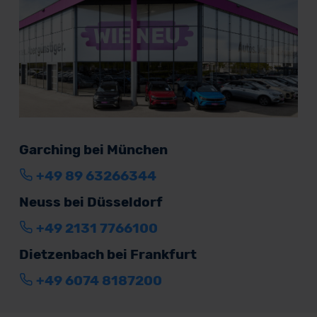
Garching bei München
+49 89 63266344
Neuss bei Düsseldorf
+49 2131 7766100
Dietzenbach bei Frankfurt
+49 6074 8187200