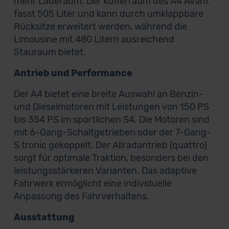
mehr Laderaum. Der Kofferraum des A4 Avant
fasst 505 Liter und kann durch umklappbare
Rücksitze erweitert werden, während die
Limousine mit 480 Litern ausreichend
Stauraum bietet.
Antrieb und Performance
Der A4 bietet eine breite Auswahl an Benzin-
und Dieselmotoren mit Leistungen von 150 PS
bis 354 PS im sportlichen S4. Die Motoren sind
mit 6-Gang-Schaltgetrieben oder der 7-Gang-
S tronic gekoppelt. Der Allradantrieb (quattro)
sorgt für optimale Traktion, besonders bei den
leistungsstärkeren Varianten. Das adaptive
Fahrwerk ermöglicht eine individuelle
Anpassung des Fahrverhaltens.
Ausstattung