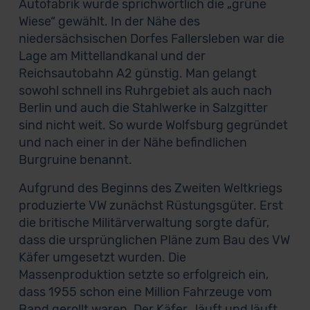
Autofabrik wurde sprichwörtlich die „grüne
Wiese“ gewählt. In der Nähe des
niedersächsischen Dorfes Fallersleben war die
Lage am Mittellandkanal und der
Reichsautobahn A2 günstig. Man gelangt
sowohl schnell ins Ruhrgebiet als auch nach
Berlin und auch die Stahlwerke in Salzgitter
sind nicht weit. So wurde Wolfsburg gegründet
und nach einer in der Nähe befindlichen
Burgruine benannt.
Aufgrund des Beginns des Zweiten Weltkriegs
produzierte VW zunächst Rüstungsgüter. Erst
die britische Militärverwaltung sorgte dafür,
dass die ursprünglichen Pläne zum Bau des VW
Käfer umgesetzt wurden. Die
Massenproduktion setzte so erfolgreich ein,
dass 1955 schon eine Million Fahrzeuge vom
Band gerollt waren. Der Käfer „läuft und läuft