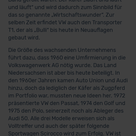
und läuft“ und wird dadurch zum Sinnbild für
das so genannte „Wirtschaftswunder“. Zur
selben Zeit erfindet VW auch den Transporter
T1, der als „Bulli“ bis heute in Neuauflagen
gebaut wird.
Die Größe des wachsenden Unternehmens
führt dazu, dass 1960 eine Umfirmierung in die
Volkswagenwerk AG nötig wurde. Das Land
Niedersachsen ist aber bis heute beteiligt. In
den 1960er Jahren kamen Auto Union und Audi
hinzu, doch da lediglich der Käfer als Zugpferd
im Portfolio war, mussten neue Ideen her. 1972
präsentierte VW den Passat, 1974 den Golf und
1975 den Polo, seinerzeit noch als Ableger des
Audi 50. Alle drei Modelle erweisen sich als
Volltreffer und auch der später folgende
Sportwagen Scirocco wird zum Erfolg. VW ist