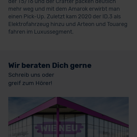
der T5/T6 und der Crafter packen deutlich
mehr weg und mit dem Amarok erwirbt man
einen Pick-Up. Zuletzt kam 2020 der ID.3 als
Elektrofahrzeug hinzu und Arteon und Touareg
fahren im Luxussegment.
Wir beraten Dich gerne
Schreib uns oder
greif zum Hörer!