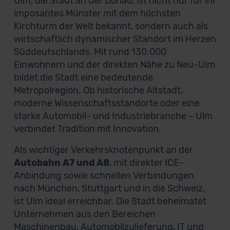
Ulm, die Stadt an der Donau, ist nicht nur für ihr
imposantes Münster mit dem höchsten
Kirchturm der Welt bekannt, sondern auch als
wirtschaftlich dynamischer Standort im Herzen
Süddeutschlands. Mit rund 130.000
Einwohnern und der direkten Nähe zu Neu-Ulm
bildet die Stadt eine bedeutende
Metropolregion. Ob historische Altstadt,
moderne Wissenschaftsstandorte oder eine
starke Automobil- und Industriebranche – Ulm
verbindet Tradition mit Innovation.
Als wichtiger Verkehrsknotenpunkt an der
Autobahn A7 und A8
, mit direkter ICE-
Anbindung sowie schnellen Verbindungen
nach München, Stuttgart und in die Schweiz,
ist Ulm ideal erreichbar. Die Stadt beheimatet
Unternehmen aus den Bereichen
Maschinenbau, Automobilzulieferung, IT und