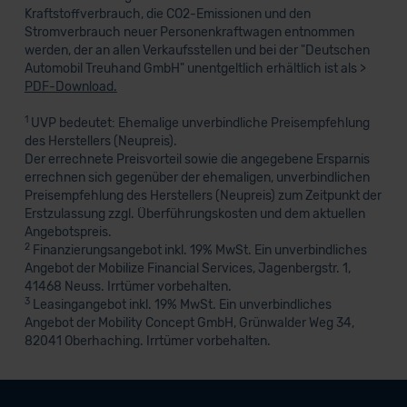
Kraftstoffverbrauch, die CO2-Emissionen und den
Stromverbrauch neuer Personenkraftwagen entnommen
werden, der an allen Verkaufsstellen und bei der "Deutschen
Automobil Treuhand GmbH" unentgeltlich erhältlich ist als >
PDF-Download.
1
UVP bedeutet: Ehemalige unverbindliche Preisempfehlung
des Herstellers (Neupreis).
Der errechnete Preisvorteil sowie die angegebene Ersparnis
errechnen sich gegenüber der ehemaligen, unverbindlichen
Preisempfehlung des Herstellers (Neupreis) zum Zeitpunkt der
Erstzulassung zzgl. Überführungskosten und dem aktuellen
Angebotspreis.
2
Finanzierungsangebot inkl. 19% MwSt. Ein unverbindliches
Angebot der Mobilize Financial Services, Jagenbergstr. 1,
41468 Neuss. Irrtümer vorbehalten.
3
Leasingangebot inkl. 19% MwSt. Ein unverbindliches
Angebot der Mobility Concept GmbH, Grünwalder Weg 34,
82041 Oberhaching. Irrtümer vorbehalten.