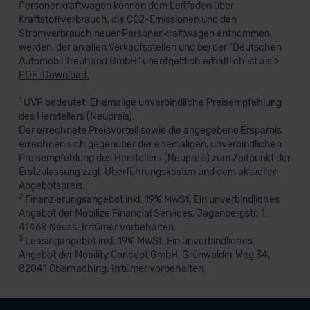
Personenkraftwagen können dem Leitfaden über
Kraftstoffverbrauch, die CO2-Emissionen und den
Stromverbrauch neuer Personenkraftwagen entnommen
werden, der an allen Verkaufsstellen und bei der "Deutschen
Automobil Treuhand GmbH" unentgeltlich erhältlich ist als >
PDF-Download.
1
UVP bedeutet: Ehemalige unverbindliche Preisempfehlung
des Herstellers (Neupreis).
Der errechnete Preisvorteil sowie die angegebene Ersparnis
errechnen sich gegenüber der ehemaligen, unverbindlichen
Preisempfehlung des Herstellers (Neupreis) zum Zeitpunkt der
Erstzulassung zzgl. Überführungskosten und dem aktuellen
Angebotspreis.
2
Finanzierungsangebot inkl. 19% MwSt. Ein unverbindliches
Angebot der Mobilize Financial Services, Jagenbergstr. 1,
41468 Neuss. Irrtümer vorbehalten.
3
Leasingangebot inkl. 19% MwSt. Ein unverbindliches
Angebot der Mobility Concept GmbH, Grünwalder Weg 34,
82041 Oberhaching. Irrtümer vorbehalten.