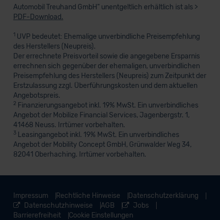
Automobil Treuhand GmbH" unentgeltlich erhältlich ist als >
PDF-Download.
1
UVP bedeutet: Ehemalige unverbindliche Preisempfehlung
des Herstellers (Neupreis).
Der errechnete Preisvorteil sowie die angegebene Ersparnis
errechnen sich gegenüber der ehemaligen, unverbindlichen
Preisempfehlung des Herstellers (Neupreis) zum Zeitpunkt der
Erstzulassung zzgl. Überführungskosten und dem aktuellen
Angebotspreis.
2
Finanzierungsangebot inkl. 19% MwSt. Ein unverbindliches
Angebot der Mobilize Financial Services, Jagenbergstr. 1,
41468 Neuss. Irrtümer vorbehalten.
3
Leasingangebot inkl. 19% MwSt. Ein unverbindliches
Angebot der Mobility Concept GmbH, Grünwalder Weg 34,
82041 Oberhaching. Irrtümer vorbehalten.
Impressum
Rechtliche Hinweise
Datenschutzerklärung
Datenschutzhinweise
AGB
Jobs
Barrierefreiheit
Cookie Einstellungen