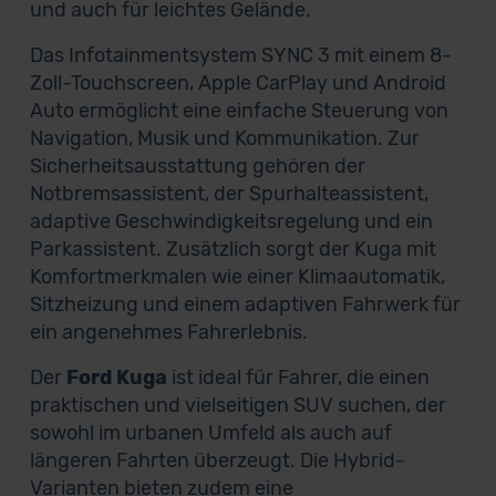
und auch für leichtes Gelände.
Das Infotainmentsystem SYNC 3 mit einem 8-
Zoll-Touchscreen, Apple CarPlay und Android
Auto ermöglicht eine einfache Steuerung von
Navigation, Musik und Kommunikation. Zur
Sicherheitsausstattung gehören der
Notbremsassistent, der Spurhalteassistent,
adaptive Geschwindigkeitsregelung und ein
Parkassistent. Zusätzlich sorgt der Kuga mit
Komfortmerkmalen wie einer Klimaautomatik,
Sitzheizung und einem adaptiven Fahrwerk für
ein angenehmes Fahrerlebnis.
Der
Ford Kuga
ist ideal für Fahrer, die einen
praktischen und vielseitigen SUV suchen, der
sowohl im urbanen Umfeld als auch auf
längeren Fahrten überzeugt. Die Hybrid-
Varianten bieten zudem eine