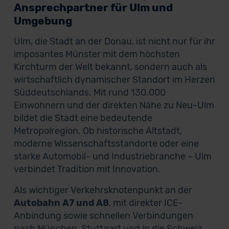
Ansprechpartner für Ulm und
Umgebung
Ulm, die Stadt an der Donau, ist nicht nur für ihr
imposantes Münster mit dem höchsten
Kirchturm der Welt bekannt, sondern auch als
wirtschaftlich dynamischer Standort im Herzen
Süddeutschlands. Mit rund 130.000
Einwohnern und der direkten Nähe zu Neu-Ulm
bildet die Stadt eine bedeutende
Metropolregion. Ob historische Altstadt,
moderne Wissenschaftsstandorte oder eine
starke Automobil- und Industriebranche – Ulm
verbindet Tradition mit Innovation.
Als wichtiger Verkehrsknotenpunkt an der
Autobahn A7 und A8
, mit direkter ICE-
Anbindung sowie schnellen Verbindungen
nach München, Stuttgart und in die Schweiz,