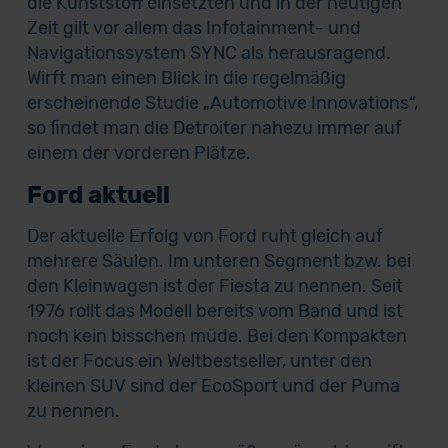
die Kunststoff einsetzten und in der heutigen
Zeit gilt vor allem das Infotainment- und
Navigationssystem SYNC als herausragend.
Wirft man einen Blick in die regelmäßig
erscheinende Studie „Automotive Innovations“,
so findet man die Detroiter nahezu immer auf
einem der vorderen Plätze.
Ford aktuell
Der aktuelle Erfolg von Ford ruht gleich auf
mehrere Säulen. Im unteren Segment bzw. bei
den Kleinwagen ist der Fiesta zu nennen. Seit
1976 rollt das Modell bereits vom Band und ist
noch kein bisschen müde. Bei den Kompakten
ist der Focus ein Weltbestseller, unter den
kleinen SUV sind der EcoSport und der Puma
zu nennen.