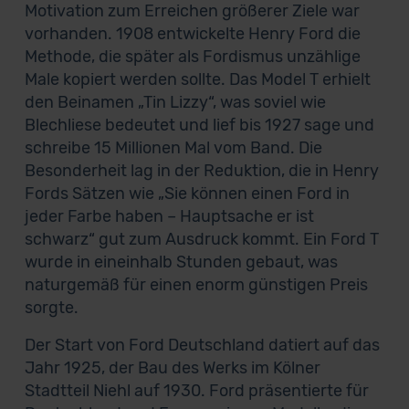
Motivation zum Erreichen größerer Ziele war
vorhanden. 1908 entwickelte Henry Ford die
Methode, die später als Fordismus unzählige
Male kopiert werden sollte. Das Model T erhielt
den Beinamen „Tin Lizzy“, was soviel wie
Blechliese bedeutet und lief bis 1927 sage und
schreibe 15 Millionen Mal vom Band. Die
Besonderheit lag in der Reduktion, die in Henry
Fords Sätzen wie „Sie können einen Ford in
jeder Farbe haben – Hauptsache er ist
schwarz“ gut zum Ausdruck kommt. Ein Ford T
wurde in eineinhalb Stunden gebaut, was
naturgemäß für einen enorm günstigen Preis
sorgte.
Der Start von Ford Deutschland datiert auf das
Jahr 1925, der Bau des Werks im Kölner
Stadtteil Niehl auf 1930. Ford präsentierte für