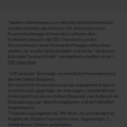
* Weitere Informationen zum offiziellen Kraftstoffverbrauch
und den offiziellen spezifischen CO2-Emissionen neuer
Personenkraftwagen können dem Leitfaden über
Kraftstoffverbrauch, die CO2-Emissionen und den
Stromverbrauch neuer Personenkraftwagen entnommen
werden, der an allen Verkaufsstellen und bei der "Deutschen
Automobil Treuhand GmbH" unentgeltlich erhältlich ist als >
PDF-Download.
1
UVP bedeutet: Ehemalige unverbindliche Preisempfehlung
des Herstellers (Neupreis).
Der errechnete Preisvorteil sowie die angegebene Ersparnis
errechnen sich gegenüber der ehemaligen, unverbindlichen
Preisempfehlung des Herstellers (Neupreis) zum Zeitpunkt der
Erstzulassung zzgl. Überführungskosten und dem aktuellen
Angebotspreis.
2
Finanzierungsangebot inkl. 19% MwSt. Ein unverbindliches
Angebot der Mobilize Financial Services, Jagenbergstr. 1,
41468 Neuss. Irrtümer vorbehalten.