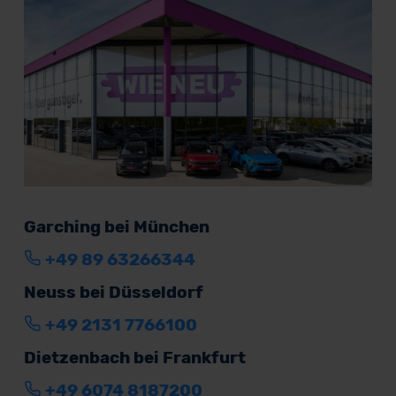
Garching bei München
+49 89 63266344
Neuss bei Düsseldorf
+49 2131 7766100
Dietzenbach bei Frankfurt
+49 6074 8187200