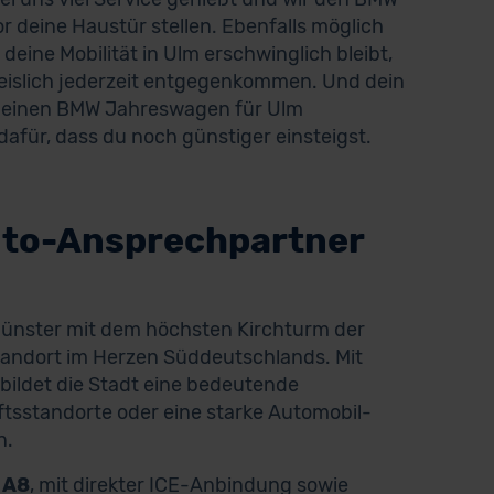
r deine Haustür stellen. Ebenfalls möglich
deine Mobilität in Ulm erschwinglich bleibt,
reislich jederzeit entgegenkommen. Und dein
n einen BMW Jahreswagen für Ulm
dafür, dass du noch günstiger einsteigst.
uto-Ansprechpartner
s Münster mit dem höchsten Kirchturm der
tandort im Herzen Süddeutschlands. Mit
ildet die Stadt eine bedeutende
ftsstandorte oder eine starke Automobil-
n.
 A8
, mit direkter ICE-Anbindung sowie