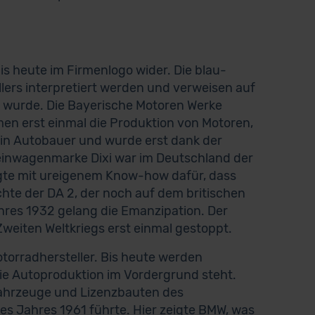
s heute im Firmenlogo wider. Die blau-
lers interpretiert werden und verweisen auf
 wurde. Die Bayerische Motoren Werke
n erst einmal die Produktion von Motoren,
ein Autobauer und wurde erst dank der
einwagenmarke Dixi war im Deutschland der
rgte mit ureigenem Know-how dafür, dass
te der DA 2, der noch auf dem britischen
hres 1932 gelang die Emanzipation. Der
weiten Weltkriegs erst einmal gestoppt.
otorradhersteller. Bis heute werden
ie Autoproduktion im Vordergrund steht.
sfahrzeuge und Lizenzbauten des
 des Jahres 1961 führte. Hier zeigte BMW, was