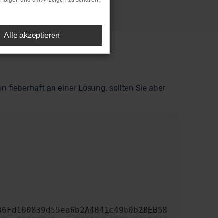
rfolgen und um Anzeigen zu schalten,
Alle akzeptieren
n fieberhaft an einer Lösung, sollten Sie aber