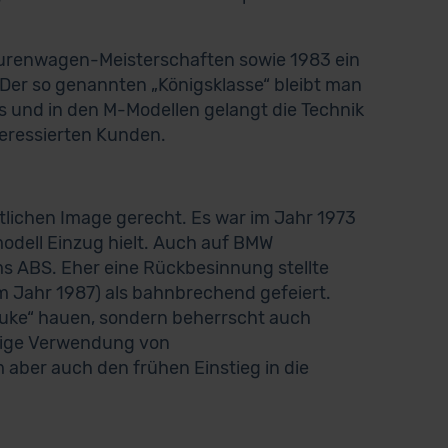
Tourenwagen-Meisterschaften sowie 1983 ein
Der so genannten „Königsklasse“ bleibt man
ms und in den M-Modellen gelangt die Technik
teressierten Kunden.
tlichen Image gerecht. Es war im Jahr 1973
odell Einzug hielt. Auch auf BMW
ms ABS. Eher eine Rückbesinnung stellte
im Jahr 1987) als bahnbrechend gefeiert.
auke“ hauen, sondern beherrscht auch
alige Verwendung von
 aber auch den frühen Einstieg in die