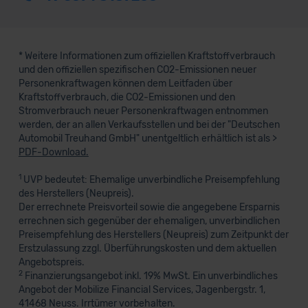
* Weitere Informationen zum offiziellen Kraftstoffverbrauch
und den offiziellen spezifischen CO2-Emissionen neuer
Personenkraftwagen können dem Leitfaden über
Kraftstoffverbrauch, die CO2-Emissionen und den
Stromverbrauch neuer Personenkraftwagen entnommen
werden, der an allen Verkaufsstellen und bei der "Deutschen
Automobil Treuhand GmbH" unentgeltlich erhältlich ist als >
PDF-Download.
1
UVP bedeutet: Ehemalige unverbindliche Preisempfehlung
des Herstellers (Neupreis).
Der errechnete Preisvorteil sowie die angegebene Ersparnis
errechnen sich gegenüber der ehemaligen, unverbindlichen
Preisempfehlung des Herstellers (Neupreis) zum Zeitpunkt der
Erstzulassung zzgl. Überführungskosten und dem aktuellen
Angebotspreis.
2
Finanzierungsangebot inkl. 19% MwSt. Ein unverbindliches
Angebot der Mobilize Financial Services, Jagenbergstr. 1,
41468 Neuss. Irrtümer vorbehalten.