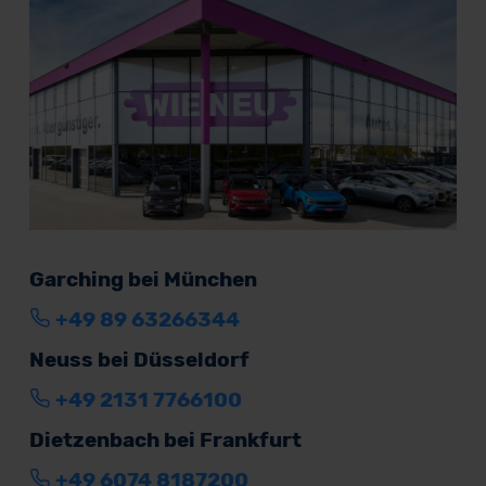
Garching bei München
+49 89 63266344
Neuss bei Düsseldorf
+49 2131 7766100
Dietzenbach bei Frankfurt
+49 6074 8187200