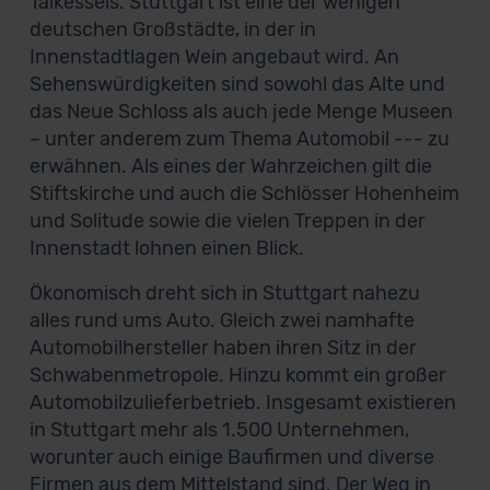
Talkessels. Stuttgart ist eine der wenigen
deutschen Großstädte, in der in
Innenstadtlagen Wein angebaut wird. An
Sehenswürdigkeiten sind sowohl das Alte und
das Neue Schloss als auch jede Menge Museen
– unter anderem zum Thema Automobil --- zu
erwähnen. Als eines der Wahrzeichen gilt die
Stiftskirche und auch die Schlösser Hohenheim
und Solitude sowie die vielen Treppen in der
Innenstadt lohnen einen Blick.
Ökonomisch dreht sich in Stuttgart nahezu
alles rund ums Auto. Gleich zwei namhafte
Automobilhersteller haben ihren Sitz in der
Schwabenmetropole. Hinzu kommt ein großer
Automobilzulieferbetrieb. Insgesamt existieren
in Stuttgart mehr als 1.500 Unternehmen,
worunter auch einige Baufirmen und diverse
Firmen aus dem Mittelstand sind. Der Weg in