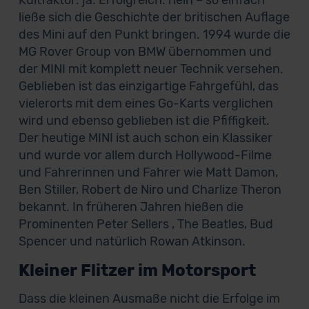
Kultfaktor: ja. Erfolgreich: nein – so einfach
ließe sich die Geschichte der britischen Auflage
des Mini auf den Punkt bringen. 1994 wurde die
MG Rover Group von BMW übernommen und
der MINI mit komplett neuer Technik versehen.
Geblieben ist das einzigartige Fahrgefühl, das
vielerorts mit dem eines Go-Karts verglichen
wird und ebenso geblieben ist die Pfiffigkeit.
Der heutige MINI ist auch schon ein Klassiker
und wurde vor allem durch Hollywood-Filme
und Fahrerinnen und Fahrer wie Matt Damon,
Ben Stiller, Robert de Niro und Charlize Theron
bekannt. In früheren Jahren hießen die
Prominenten Peter Sellers , The Beatles, Bud
Spencer und natürlich Rowan Atkinson.
Kleiner Flitzer im Motorsport
Dass die kleinen Ausmaße nicht die Erfolge im