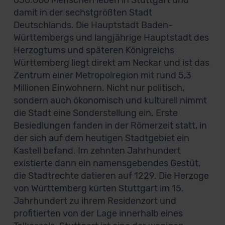
630.000 Menschen leben in Stuttgart und
damit in der sechstgrößten Stadt
Deutschlands. Die Hauptstadt Baden-
Württembergs und langjährige Hauptstadt des
Herzogtums und späteren Königreichs
Württemberg liegt direkt am Neckar und ist das
Zentrum einer Metropolregion mit rund 5,3
Millionen Einwohnern. Nicht nur politisch,
sondern auch ökonomisch und kulturell nimmt
die Stadt eine Sonderstellung ein. Erste
Besiedlungen fanden in der Römerzeit statt, in
der sich auf dem heutigen Stadtgebiet ein
Kastell befand. Im zehnten Jahrhundert
existierte dann ein namensgebendes Gestüt,
die Stadtrechte datieren auf 1229. Die Herzoge
von Württemberg kürten Stuttgart im 15.
Jahrhundert zu ihrem Residenzort und
profitierten von der Lage innerhalb eines