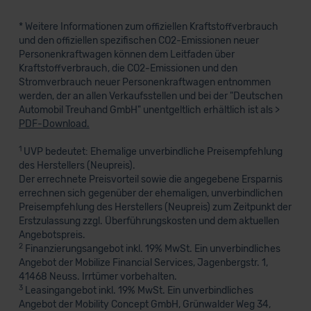
* Weitere Informationen zum offiziellen Kraftstoffverbrauch
und den offiziellen spezifischen CO2-Emissionen neuer
Personenkraftwagen können dem Leitfaden über
Kraftstoffverbrauch, die CO2-Emissionen und den
Stromverbrauch neuer Personenkraftwagen entnommen
werden, der an allen Verkaufsstellen und bei der "Deutschen
Automobil Treuhand GmbH" unentgeltlich erhältlich ist als >
PDF-Download.
1
UVP bedeutet: Ehemalige unverbindliche Preisempfehlung
des Herstellers (Neupreis).
Der errechnete Preisvorteil sowie die angegebene Ersparnis
errechnen sich gegenüber der ehemaligen, unverbindlichen
Preisempfehlung des Herstellers (Neupreis) zum Zeitpunkt der
Erstzulassung zzgl. Überführungskosten und dem aktuellen
Angebotspreis.
2
Finanzierungsangebot inkl. 19% MwSt. Ein unverbindliches
Angebot der Mobilize Financial Services, Jagenbergstr. 1,
41468 Neuss. Irrtümer vorbehalten.
3
Leasingangebot inkl. 19% MwSt. Ein unverbindliches
Angebot der Mobility Concept GmbH, Grünwalder Weg 34,