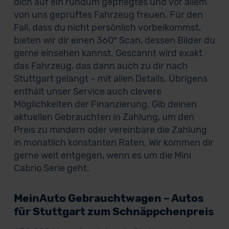
dich auf ein rundum gepflegtes und vor allem
von uns geprüftes Fahrzeug freuen. Für den
Fall, dass du nicht persönlich vorbeikommst,
bieten wir dir einen 360° Scan, dessen Bilder du
gerne einsehen kannst. Gescannt wird exakt
das Fahrzeug, das dann auch zu dir nach
Stuttgart gelangt – mit allen Details. Übrigens
enthält unser Service auch clevere
Möglichkeiten der Finanzierung. Gib deinen
aktuellen Gebrauchten in Zahlung, um den
Preis zu mindern oder vereinbare die Zahlung
in monatlich konstanten Raten. Wir kommen dir
gerne weit entgegen, wenn es um die Mini
Cabrio Serie geht.
MeinAuto Gebrauchtwagen – Autos
für Stuttgart zum Schnäppchenpreis