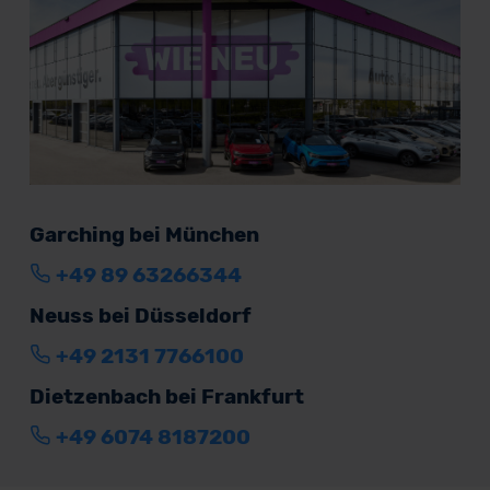
Garching bei München
+49 89 63266344
Neuss bei Düsseldorf
+49 2131 7766100
Dietzenbach bei Frankfurt
+49 6074 8187200