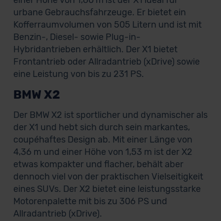
einer Höhe von 1,60 m ist der X1 ideal für
urbane Gebrauchsfahrzeuge. Er bietet ein
Kofferraumvolumen von 505 Litern und ist mit
Benzin-, Diesel- sowie Plug-in-
Hybridantrieben erhältlich. Der X1 bietet
Frontantrieb oder Allradantrieb (xDrive) sowie
eine Leistung von bis zu 231 PS.
BMW X2
Der BMW X2 ist sportlicher und dynamischer als
der X1 und hebt sich durch sein markantes,
coupéhaftes Design ab. Mit einer Länge von
4,36 m und einer Höhe von 1,53 m ist der X2
etwas kompakter und flacher, behält aber
dennoch viel von der praktischen Vielseitigkeit
eines SUVs. Der X2 bietet eine leistungsstarke
Motorenpalette mit bis zu 306 PS und
Allradantrieb (xDrive).