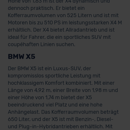
Höhe von 1,63 m ist der X4 dynamisch und
dennoch praktisch. Er bietet ein
Kofferraumvolumen von 525 Litern und ist mit
Motoren bis zu 510 PS im leistungsstarken X4 M
erhältlich. Der X4 bietet Allradantrieb und ist
ideal für Fahrer, die ein sportliches SUV mit
coupéhaften Linien suchen.
BMW X5
Der BMW X5 ist ein Luxus-SUV, der
kompromisslos sportliche Leistung mit
hochklassigem Komfort kombiniert. Mit einer
Länge von 4,92 m, einer Breite von 1,98 m und
einer Höhe von 1,74 m bietet der X5
beeindruckend viel Platz und eine hohe
Anhängelast. Das Kofferraumvolumen beträgt
650 Liter, und der X5 ist mit Benzin-, Diesel-
und Plug-in-Hybridantrieben erhältlich. Mit