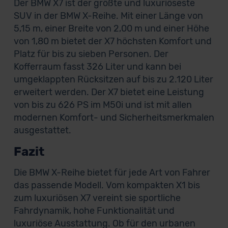
Der BMW X7 ist der größte und luxuriöseste
SUV in der BMW X-Reihe. Mit einer Länge von
5,15 m, einer Breite von 2,00 m und einer Höhe
von 1,80 m bietet der X7 höchsten Komfort und
Platz für bis zu sieben Personen. Der
Kofferraum fasst 326 Liter und kann bei
umgeklappten Rücksitzen auf bis zu 2.120 Liter
erweitert werden. Der X7 bietet eine Leistung
von bis zu 626 PS im M50i und ist mit allen
modernen Komfort- und Sicherheitsmerkmalen
ausgestattet.
Fazit
Die BMW X-Reihe bietet für jede Art von Fahrer
das passende Modell. Vom kompakten X1 bis
zum luxuriösen X7 vereint sie sportliche
Fahrdynamik, hohe Funktionalität und
luxuriöse Ausstattung. Ob für den urbanen