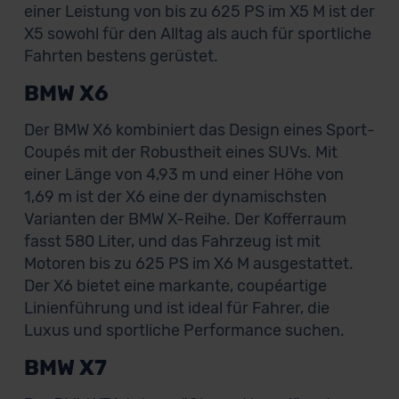
einer Leistung von bis zu 625 PS im X5 M ist der
X5 sowohl für den Alltag als auch für sportliche
Fahrten bestens gerüstet.
BMW X6
Der BMW X6 kombiniert das Design eines Sport-
Coupés mit der Robustheit eines SUVs. Mit
einer Länge von 4,93 m und einer Höhe von
1,69 m ist der X6 eine der dynamischsten
Varianten der BMW X-Reihe. Der Kofferraum
fasst 580 Liter, und das Fahrzeug ist mit
Motoren bis zu 625 PS im X6 M ausgestattet.
Der X6 bietet eine markante, coupéartige
Linienführung und ist ideal für Fahrer, die
Luxus und sportliche Performance suchen.
BMW X7