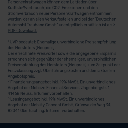
Personenkraftwagen können dem Leitfaden über
Kraftstoffverbrauch, die CO2-Emissionen und den
Stromverbrauch neuer Personenkraftwagen entnommen
werden, der an allen Verkaufsstellen und bei der "Deutschen
Automobil Treuhand GmbH" unentgeltlich erhältlich ist als >
PDF-Download.
1
UVP bedeutet: Ehemalige unverbindliche Preisempfehlung
des Herstellers (Neupreis).
Der errechnete Preisvorteil sowie die angegebene Ersparnis
errechnen sich gegenüber der ehemaligen, unverbindlichen
Preisempfehlung des Herstellers (Neupreis) zum Zeitpunkt der
Erstzulassung zzgl. Überführungskosten und dem aktuellen
Angebotspreis.
2
Finanzierungsangebot inkl. 19% MwSt. Ein unverbindliches
Angebot der Mobilize Financial Services, Jagenbergstr. 1,
41468 Neuss. Irrtümer vorbehalten.
3
Leasingangebot inkl. 19% MwSt. Ein unverbindliches
Angebot der Mobility Concept GmbH, Grünwalder Weg 34,
82041 Oberhaching. Irrtümer vorbehalten.