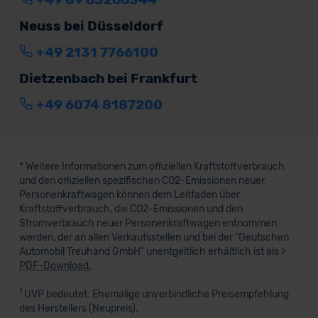
Neuss bei Düsseldorf
+49 2131 7766100
Dietzenbach bei Frankfurt
+49 6074 8187200
* Weitere Informationen zum offiziellen Kraftstoffverbrauch
und den offiziellen spezifischen CO2-Emissionen neuer
Personenkraftwagen können dem Leitfaden über
Kraftstoffverbrauch, die CO2-Emissionen und den
Stromverbrauch neuer Personenkraftwagen entnommen
werden, der an allen Verkaufsstellen und bei der "Deutschen
Automobil Treuhand GmbH" unentgeltlich erhältlich ist als >
PDF-Download.
1
UVP bedeutet: Ehemalige unverbindliche Preisempfehlung
des Herstellers (Neupreis).