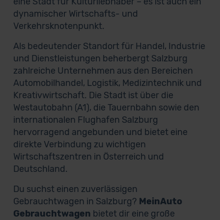
eine Stadt für Kulturliebhaber – es ist auch ein
dynamischer Wirtschafts- und
Verkehrsknotenpunkt.
Als bedeutender Standort für Handel, Industrie
und Dienstleistungen beherbergt Salzburg
zahlreiche Unternehmen aus den Bereichen
Automobilhandel, Logistik, Medizintechnik und
Kreativwirtschaft. Die Stadt ist über die
Westautobahn (A1), die Tauernbahn sowie den
internationalen Flughafen Salzburg
hervorragend angebunden und bietet eine
direkte Verbindung zu wichtigen
Wirtschaftszentren in Österreich und
Deutschland.
Du suchst einen zuverlässigen
Gebrauchtwagen in Salzburg?
MeinAuto
Gebrauchtwagen
bietet dir eine große