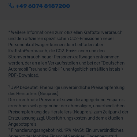
+49 6074 8187200
* Weitere Informationen zum offiziellen Kraftstoffverbrauch
und den offiziellen spezifischen CO2-Emissionen neuer
Personenkraftwagen können dem Leitfaden über
Kraftstoffverbrauch, die CO2-Emissionen und den
Stromverbrauch neuer Personenkraftwagen entnommen
werden, der an allen Verkaufsstellen und bei der "Deutschen
Automobil Treuhand GmbH" unentgeltlich erhältlich ist als >
PDF-Download.
1
UVP bedeutet: Ehemalige unverbindliche Preisempfehlung
des Herstellers (Neupreis).
Der errechnete Preisvorteil sowie die angegebene Ersparnis
errechnen sich gegenüber der ehemaligen, unverbindlichen
Preisempfehlung des Herstellers (Neupreis) zum Zeitpunkt der
Erstzulassung zzgl. Überführungskosten und dem aktuellen
Angebotspreis.
2
Finanzierungsangebot inkl. 19% MwSt. Ein unverbindliches
Angebot der Mobilize Financial Services, Jagenbergstr. 1,