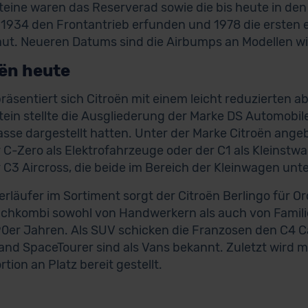
teine waren das Reserverad sowie die bis heute in den
 1934 den Frontantrieb erfunden und 1978 die ersten
ut. Neueren Datums sind die Airbumps an Modellen w
ën heute
räsentiert sich Citroën mit einem leicht reduzierten
tein stellte die Ausgliederung der Marke DS Automobile
lasse dargestellt hatten. Unter der Marke Citroën an
 C-Zero als Elektrofahrzeuge oder der C1 als Kleinstwag
 C3 Aircross, die beide im Bereich der Kleinwagen unt
erläufer im Sortiment sorgt der Citroën Berlingo für 
hkombi sowohl von Handwerkern als auch von Familien
0er Jahren. Als SUV schicken die Franzosen den C4 
and SpaceTourer sind als Vans bekannt. Zuletzt wird 
tion an Platz bereit gestellt.