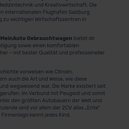
dizintechnik und Kreativwirtschaft. Die
en internationalen Flughafen Salzburg
 zu wichtigen Wirtschaftszentren in
?
MeinAuto Gebrauchtwagen
bietet dir
chtigung sowie einen komfortablen
her – mit bester Qualität und professioneller
chichte vorweisen wie Citroën.
ern auch die Art und Weise, wie diese
nd wegweisend war. Die Marke existiert seit
gerufen. Im Verbund mit Peugeot und somit
 unter den größten Autobauern der Welt und
lande sind vor allem der 2CV alias „Ente“
s Firmenlogo kennt jedes Kind.