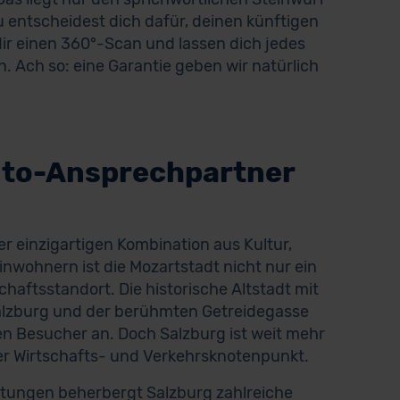
 entscheidest dich dafür, deinen künftigen
 dir einen 360°-Scan und lassen dich jedes
. Ach so: eine Garantie geben wir natürlich
uto-Ansprechpartner
ner einzigartigen Kombination aus Kultur,
nwohnern ist die Mozartstadt nicht nur ein
chaftsstandort. Die historische Altstadt mit
lzburg und der berühmten Getreidegasse
en Besucher an. Doch Salzburg ist weit mehr
cher Wirtschafts- und Verkehrsknotenpunkt.
istungen beherbergt Salzburg zahlreiche