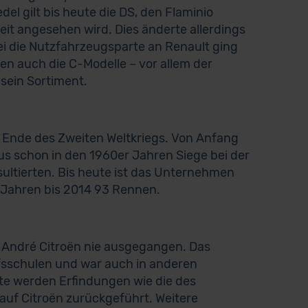
el gilt bis heute die DS, den Flaminio
it angesehen wird. Dies änderte allerdings
i die Nutzfahrzeugsparte an Renault ging
en auch die C-Modelle – vor allem der
sein Sortiment.
 Ende des Zweiten Weltkriegs. Von Anfang
aus schon in den 1960er Jahren Siege bei der
sultierten. Bis heute ist das Unternehmen
n Jahren bis 2014 93 Rennen.
 André Citroën nie ausgegangen. Das
sschulen und war auch in anderen
te werden Erfindungen wie die des
auf Citroën zurückgeführt. Weitere