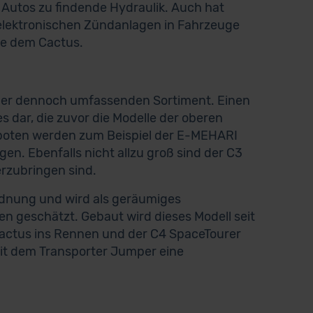
 Autos zu findende Hydraulik. Auch hat
 elektronischen Zündanlagen in Fahrzeuge
ie dem Cactus.
 aber dennoch umfassenden Sortiment. Einen
s dar, die zuvor die Modelle der oberen
geboten werden zum Beispiel der E-MEHARI
en. Ebenfalls nicht allzu groß sind der C3
erzubringen sind.
Ordnung und wird als geräumiges
 geschätzt. Gebaut wird dieses Modell seit
Cactus ins Rennen und der C4 SpaceTourer
mit dem Transporter Jumper eine