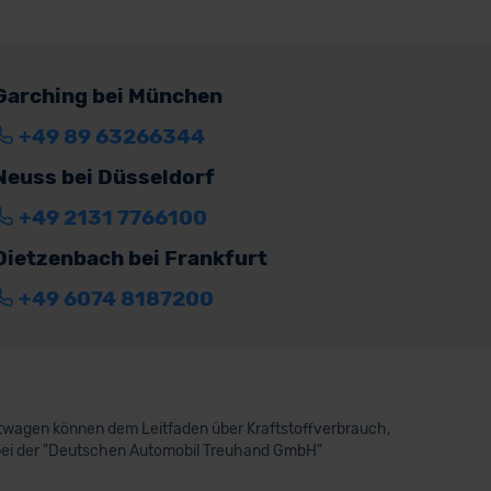
Garching bei München
+49 89 63266344
Neuss bei Düsseldorf
+49 2131 7766100
Dietzenbach bei Frankfurt
+49 6074 8187200
aftwagen können dem Leitfaden über Kraftstoffverbrauch,
bei der "Deutschen Automobil Treuhand GmbH"