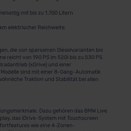
elseitig mit bis zu 1.700 Litern
0 km elektrischer Reichweite.
gen, die von sparsamen Dieselvarianten bis
ne reicht von 190 PS im 520i bis zu 530 PS
radantrieb (xDrive) und einer
 Modelle sind mit einer 8-Gang-Automatik
hnliche Traktion und Stabilität bei allen
ttungsmerkmale. Dazu gehören das BMW Live
splay, das iDrive-System mit Touchscreen
fortfeatures wie eine 4-Zonen-