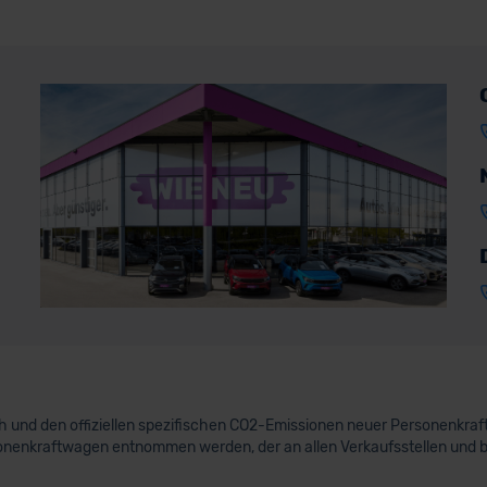
uch und den offiziellen spezifischen CO2-Emissionen neuer Personenkr
nenkraftwagen entnommen werden, der an allen Verkaufsstellen und 