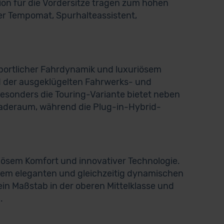
on für die Vordersitze tragen zum hohen
ver Tempomat, Spurhalteassistent,
sportlicher Fahrdynamik und luxuriösem
d der ausgeklügelten Fahrwerks- und
Besonders die Touring-Variante bietet neben
 Laderaum, während die Plug-in-Hybrid-
riösem Komfort und innovativer Technologie.
einem eleganten und gleichzeitig dynamischen
 ein Maßstab in der oberen Mittelklasse und
.