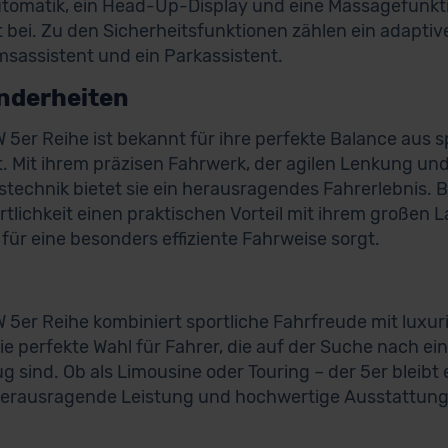
tomatik, ein Head-Up-Display und eine Massagefunkti
 bei. Zu den Sicherheitsfunktionen zählen ein adapti
sassistent und ein Parkassistent.
nderheiten
 5er Reihe ist bekannt für ihre perfekte Balance aus 
. Mit ihrem präzisen Fahrwerk, der agilen Lenkung un
stechnik bietet sie ein herausragendes Fahrerlebnis. 
rtlichkeit einen praktischen Vorteil mit ihrem großen
 für eine besonders effiziente Fahrweise sorgt.
 5er Reihe kombiniert sportliche Fahrfreude mit luxu
 die perfekte Wahl für Fahrer, die auf der Suche nach 
g sind. Ob als Limousine oder Touring – der 5er bleibt
herausragende Leistung und hochwertige Ausstattung