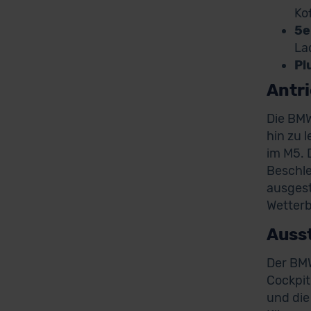
Ko
5e
La
Pl
Antr
Die BMW
hin zu 
im M5. 
Beschle
ausgest
Wetter
Auss
Der BMW
Cockpit
und die