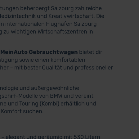
istungen beherbergt Salzburg zahlreiche
dizintechnik und Kreativwirtschaft. Die
en internationalen Flughafen Salzburg
 zu wichtigen Wirtschaftszentren in
?
MeinAuto Gebrauchtwagen
bietet dir
chtigung sowie einen komfortablen
her – mit bester Qualität und professioneller
chnologie und außergewöhnliche
ggschiff-Modelle von BMW und vereint
sine und Touring (Kombi) erhältlich und
n Komfort suchen.
e – elegant und geräumig mit 530 Litern