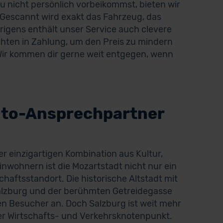
du nicht persönlich vorbeikommst, bieten wir
 Gescannt wird exakt das Fahrzeug, das
brigens enthält unser Service auch clevere
chten in Zahlung, um den Preis zu mindern
 Wir kommen dir gerne weit entgegen, wenn
uto-Ansprechpartner
ner einzigartigen Kombination aus Kultur,
nwohnern ist die Mozartstadt nicht nur ein
chaftsstandort. Die historische Altstadt mit
lzburg und der berühmten Getreidegasse
en Besucher an. Doch Salzburg ist weit mehr
cher Wirtschafts- und Verkehrsknotenpunkt.