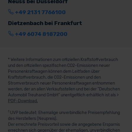
Neuss bei Düsseldorf
+49 2131 7766100
Dietzenbach bei Frankfurt
+49 6074 8187200
* Weitere Informationen zum offiziellen Kraftstoffverbrauch
und den offiziellen spezifischen CO2-Emissionen neuer
Personenkraftwagen können dem Leitfaden über
Kraftstoffverbrauch, die CO2-Emissionen und den
Stromverbrauch neuer Personenkraftwagen entnommen
werden, der an allen Verkaufsstellen und bei der "Deutschen
Automobil Treuhand GmbH" unentgeltlich erhältlich ist als >
PDF-Download.
1
UVP bedeutet: Ehemalige unverbindliche Preisempfehlung
des Herstellers (Neupreis).
Der errechnete Preisvorteil sowie die angegebene Ersparnis
errechnen sich gegenüber der ehemaligen, unverbindlichen