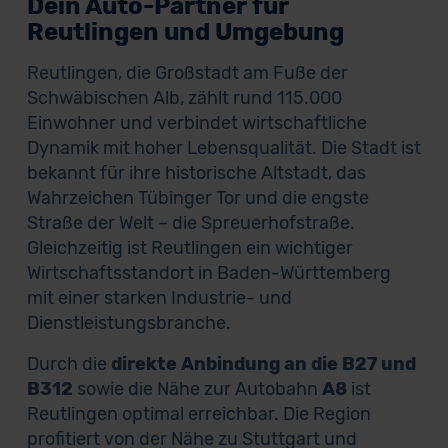
Dein Auto-Partner für
Reutlingen und Umgebung
Reutlingen, die Großstadt am Fuße der
Schwäbischen Alb, zählt rund 115.000
Einwohner und verbindet wirtschaftliche
Dynamik mit hoher Lebensqualität. Die Stadt ist
bekannt für ihre historische Altstadt, das
Wahrzeichen Tübinger Tor und die engste
Straße der Welt – die Spreuerhofstraße.
Gleichzeitig ist Reutlingen ein wichtiger
Wirtschaftsstandort in Baden-Württemberg
mit einer starken Industrie- und
Dienstleistungsbranche.
Durch die
direkte Anbindung an die B27 und
B312
sowie die Nähe zur Autobahn
A8
ist
Reutlingen optimal erreichbar. Die Region
profitiert von der Nähe zu Stuttgart und