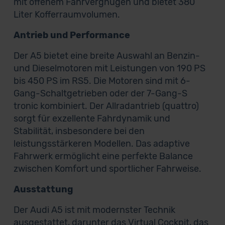
mit offenem Fahrvergnügen und bietet 380
Liter Kofferraumvolumen.
Antrieb und Performance
Der A5 bietet eine breite Auswahl an Benzin-
und Dieselmotoren mit Leistungen von 190 PS
bis 450 PS im RS5. Die Motoren sind mit 6-
Gang-Schaltgetrieben oder der 7-Gang-S
tronic kombiniert. Der Allradantrieb (quattro)
sorgt für exzellente Fahrdynamik und
Stabilität, insbesondere bei den
leistungsstärkeren Modellen. Das adaptive
Fahrwerk ermöglicht eine perfekte Balance
zwischen Komfort und sportlicher Fahrweise.
Ausstattung
Der Audi A5 ist mit modernster Technik
ausgestattet, darunter das Virtual Cockpit, das