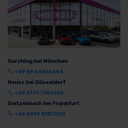
Garching bei München
+49 89 63266344
Neuss bei Düsseldorf
+49 2131 7766100
Dietzenbach bei Frankfurt
+49 6074 8187200