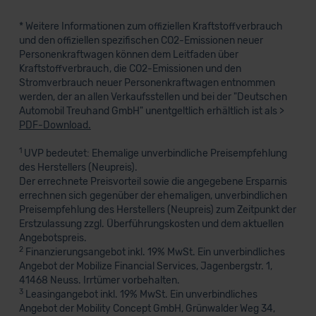
* Weitere Informationen zum offiziellen Kraftstoffverbrauch
und den offiziellen spezifischen CO2-Emissionen neuer
Personenkraftwagen können dem Leitfaden über
Kraftstoffverbrauch, die CO2-Emissionen und den
Stromverbrauch neuer Personenkraftwagen entnommen
werden, der an allen Verkaufsstellen und bei der "Deutschen
Automobil Treuhand GmbH" unentgeltlich erhältlich ist als >
PDF-Download.
1
UVP bedeutet: Ehemalige unverbindliche Preisempfehlung
des Herstellers (Neupreis).
Der errechnete Preisvorteil sowie die angegebene Ersparnis
errechnen sich gegenüber der ehemaligen, unverbindlichen
Preisempfehlung des Herstellers (Neupreis) zum Zeitpunkt der
Erstzulassung zzgl. Überführungskosten und dem aktuellen
Angebotspreis.
2
Finanzierungsangebot inkl. 19% MwSt. Ein unverbindliches
Angebot der Mobilize Financial Services, Jagenbergstr. 1,
41468 Neuss. Irrtümer vorbehalten.
3
Leasingangebot inkl. 19% MwSt. Ein unverbindliches
Angebot der Mobility Concept GmbH, Grünwalder Weg 34,