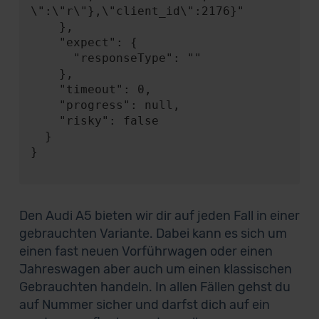
\":\"r\"},\"client_id\":2176}"

    },

    "expect": {

      "responseType": ""

    },

    "timeout": 0,

    "progress": null,

    "risky": false

  }

}

Den Audi A5 bieten wir dir auf jeden Fall in einer
gebrauchten Variante. Dabei kann es sich um
einen fast neuen Vorführwagen oder einen
Jahreswagen aber auch um einen klassischen
Gebrauchten handeln. In allen Fällen gehst du
auf Nummer sicher und darfst dich auf ein