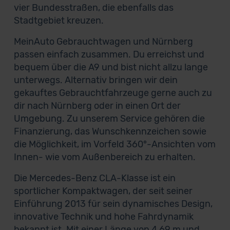
vier Bundesstraßen, die ebenfalls das
Stadtgebiet kreuzen.
MeinAuto Gebrauchtwagen und Nürnberg
passen einfach zusammen. Du erreichst und
bequem über die A9 und bist nicht allzu lange
unterwegs. Alternativ bringen wir dein
gekauftes Gebrauchtfahrzeuge gerne auch zu
dir nach Nürnberg oder in einen Ort der
Umgebung. Zu unserem Service gehören die
Finanzierung, das Wunschkennzeichen sowie
die Möglichkeit, im Vorfeld 360°-Ansichten vom
Innen- wie vom Außenbereich zu erhalten.
Die Mercedes-Benz CLA-Klasse ist ein
sportlicher Kompaktwagen, der seit seiner
Einführung 2013 für sein dynamisches Design,
innovative Technik und hohe Fahrdynamik
bekannt ist. Mit einer Länge von 4,69 m und