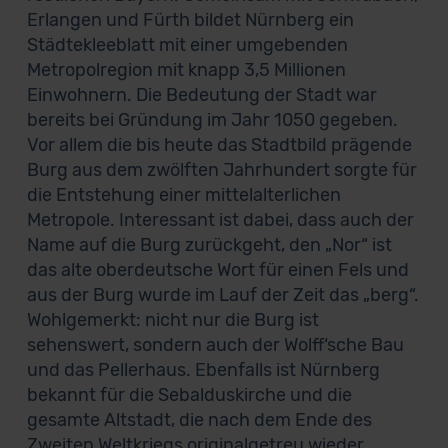
Erlangen und Fürth bildet Nürnberg ein
Städtekleeblatt mit einer umgebenden
Metropolregion mit knapp 3,5 Millionen
Einwohnern. Die Bedeutung der Stadt war
bereits bei Gründung im Jahr 1050 gegeben.
Vor allem die bis heute das Stadtbild prägende
Burg aus dem zwölften Jahrhundert sorgte für
die Entstehung einer mittelalterlichen
Metropole. Interessant ist dabei, dass auch der
Name auf die Burg zurückgeht, den „Nor“ ist
das alte oberdeutsche Wort für einen Fels und
aus der Burg wurde im Lauf der Zeit das „berg“.
Wohlgemerkt: nicht nur die Burg ist
sehenswert, sondern auch der Wolff‘sche Bau
und das Pellerhaus. Ebenfalls ist Nürnberg
bekannt für die Sebalduskirche und die
gesamte Altstadt, die nach dem Ende des
Zweiten Weltkriegs originalgetreu wieder