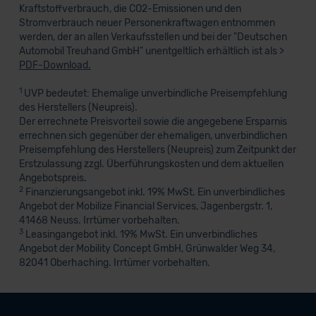
Kraftstoffverbrauch, die CO2-Emissionen und den
Stromverbrauch neuer Personenkraftwagen entnommen
werden, der an allen Verkaufsstellen und bei der "Deutschen
Automobil Treuhand GmbH" unentgeltlich erhältlich ist als >
PDF-Download.
1
UVP bedeutet: Ehemalige unverbindliche Preisempfehlung
des Herstellers (Neupreis).
Der errechnete Preisvorteil sowie die angegebene Ersparnis
errechnen sich gegenüber der ehemaligen, unverbindlichen
Preisempfehlung des Herstellers (Neupreis) zum Zeitpunkt der
Erstzulassung zzgl. Überführungskosten und dem aktuellen
Angebotspreis.
2
Finanzierungsangebot inkl. 19% MwSt. Ein unverbindliches
Angebot der Mobilize Financial Services, Jagenbergstr. 1,
41468 Neuss. Irrtümer vorbehalten.
3
Leasingangebot inkl. 19% MwSt. Ein unverbindliches
Angebot der Mobility Concept GmbH, Grünwalder Weg 34,
82041 Oberhaching. Irrtümer vorbehalten.