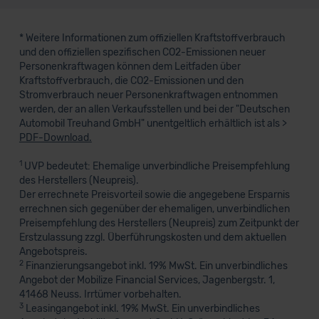
* Weitere Informationen zum offiziellen Kraftstoffverbrauch
und den offiziellen spezifischen CO2-Emissionen neuer
Personenkraftwagen können dem Leitfaden über
Kraftstoffverbrauch, die CO2-Emissionen und den
Stromverbrauch neuer Personenkraftwagen entnommen
werden, der an allen Verkaufsstellen und bei der "Deutschen
Automobil Treuhand GmbH" unentgeltlich erhältlich ist als >
PDF-Download.
1
UVP bedeutet: Ehemalige unverbindliche Preisempfehlung
des Herstellers (Neupreis).
Der errechnete Preisvorteil sowie die angegebene Ersparnis
errechnen sich gegenüber der ehemaligen, unverbindlichen
Preisempfehlung des Herstellers (Neupreis) zum Zeitpunkt der
Erstzulassung zzgl. Überführungskosten und dem aktuellen
Angebotspreis.
2
Finanzierungsangebot inkl. 19% MwSt. Ein unverbindliches
Angebot der Mobilize Financial Services, Jagenbergstr. 1,
41468 Neuss. Irrtümer vorbehalten.
3
Leasingangebot inkl. 19% MwSt. Ein unverbindliches