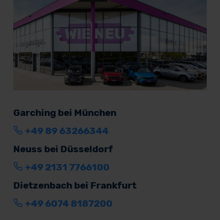
Garching bei München
+49 89 63266344
Neuss bei Düsseldorf
+49 2131 7766100
Dietzenbach bei Frankfurt
+49 6074 8187200