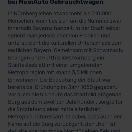
bei MeinAuto Gebrauchtwagen
In Nürnberg leben etwas mehr als 510.000
Menschen, womit es sich um die Nummer zwei
innerhalb Bayerns handelt. In der Stadt selbst
spricht man jedoch eher von Franken und
unterstreicht die kulturellen Unterschiede zum
restlichen Bayern. Gemeinsam mit Schwabach,
Erlangen und Fürth bildet Nürnberg ein
Städtekleeblatt mit einer umgebenden
Metropolregion mit knapp 3,5 Millionen
Einwohnern. Die Bedeutung der Stadt war
bereits bei Gründung im Jahr 1050 gegeben.
Vor allem die bis heute das Stadtbild prägende
Burg aus dem zwölften Jahrhundert sorgte für
die Entstehung einer mittelalterlichen
Metropole. Interessant ist dabei, dass auch der
Name auf die Burg zurückgeht, den „Nor“ ist
das alte oberdeutsche Wort für einen Fels und