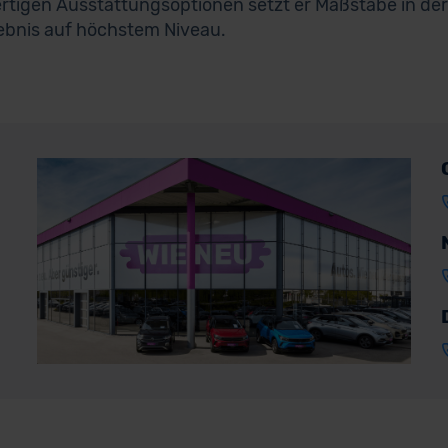
tigen Ausstattungsoptionen setzt er Maßstäbe in der
ebnis auf höchstem Niveau.