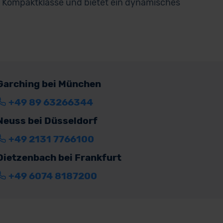
 Kompaktklasse und bietet ein dynamisches
Garching bei München
+49 89 63266344
Neuss bei Düsseldorf
+49 2131 7766100
Dietzenbach bei Frankfurt
+49 6074 8187200