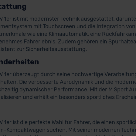
tattung
 1er ist mit modernster Technik ausgestattet, darunte
nmentsystem mit Touchscreen und die Integration von
merkmale wie eine Klimaautomatik, eine Rückfahrkam
enehmes Fahrerlebnis. Zudem gehören ein Spurhalteas
istent zur Sicherheitsausstattung.
nderheiten
 1er überzeugt durch seine hochwertige Verarbeitung,
halten. Die verbesserte Aerodynamik und die moderne
ichzeitig dynamischer Performance. Mit der M Sport Aus
ualisieren und erhält ein besonders sportliches Ersche
 1er ist die perfekte Wahl für Fahrer, die einen sport
-Kompaktwagen suchen. Mit seiner modernen Technik