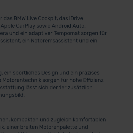
r das BMW Live Cockpit, das iDrive
 Apple CarPlay sowie Android Auto.
era und ein adaptiver Tempomat sorgen für
sistent, ein Notbremsassistent und ein
 ein sportliches Design und ein präzises
 Motorentechnik sorgen für hohe Effizienz
stattung lässt sich der 1er zusätzlich
inungsbild.
lichen, kompakten und zugleich komfortablen
, einer breiten Motorenpalette und