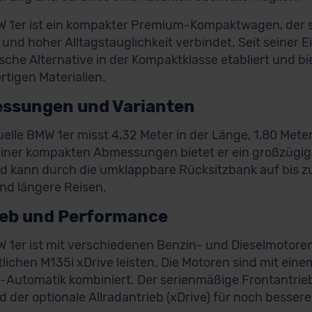
 1er ist ein kompakter Premium-Kompaktwagen, der s
 und hoher Alltagstauglichkeit verbindet. Seit seiner E
che Alternative in der Kompaktklasse etabliert und bi
tigen Materialien.
ssungen und Varianten
uelle BMW 1er misst 4,32 Meter in der Länge, 1,80 Meter
einer kompakten Abmessungen bietet er ein großzügi
nd kann durch die umklappbare Rücksitzbank auf bis zu 
und längere Reisen.
ieb und Performance
 1er ist mit verschiedenen Benzin- und Dieselmotoren
tlichen M135i xDrive leisten. Die Motoren sind mit ein
Automatik kombiniert. Der serienmäßige Frontantrieb 
 der optionale Allradantrieb (xDrive) für noch besser