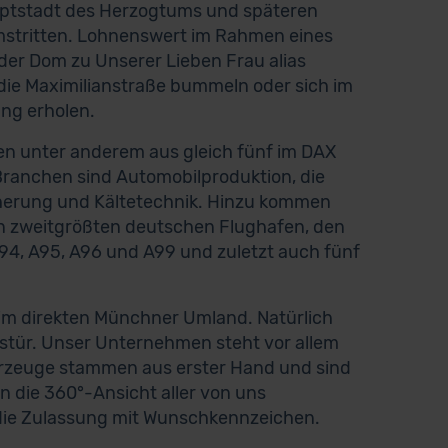
auptstadt des Herzogtums und späteren
mstritten. Lohnenswert im Rahmen eines
der Dom zu Unserer Lieben Frau alias
die Maximilianstraße bummeln oder sich im
ng erholen.
n unter anderem aus gleich fünf im DAX
Branchen sind Automobilproduktion, die
cherung und Kältetechnik. Hinzu kommen
en zweitgrößten deutschen Flughafen, den
4, A95, A96 und A99 und zuletzt auch fünf
im direkten Münchner Umland. Natürlich
ustür. Unser Unternehmen steht vor allem
ahrzeuge stammen aus erster Hand und sind
 die 360°-Ansicht aller von uns
die Zulassung mit Wunschkennzeichen.