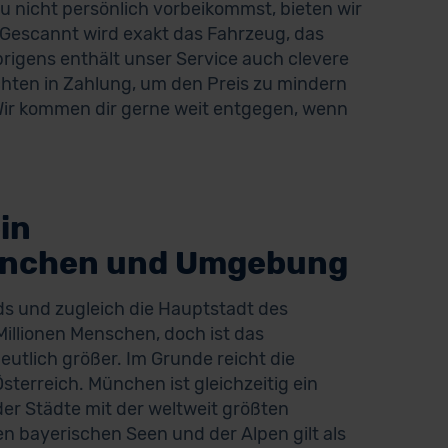
du nicht persönlich vorbeikommst, bieten wir
 Gescannt wird exakt das Fahrzeug, das
brigens enthält unser Service auch clevere
chten in Zahlung, um den Preis zu mindern
 Wir kommen dir gerne weit entgegen, wenn
in
ünchen und Umgebung
s und zugleich die Hauptstadt des
Millionen Menschen, doch ist das
utlich größer. Im Grunde reicht die
terreich. München ist gleichzeitig ein
er Städte mit der weltweit größten
en bayerischen Seen und der Alpen gilt als