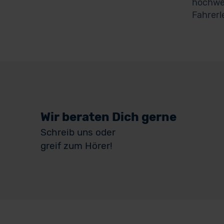
hochwer
Fahrerl
Wir beraten Dich gerne
Schreib uns oder
greif zum Hörer!