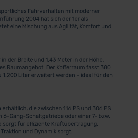
portliches Fahrverhalten mit moderner
inführung 2004 hat sich der 1er als
etet eine Mischung aus Agilität, Komfort und
 in der Breite und 1,43 Meter in der Höhe.
ges Raumangebot. Der Kofferraum fasst 380
1.200 Liter erweitert werden – ideal für den
 erhältlich, die zwischen 116 PS und 306 PS
em 6-Gang-Schaltgetriebe oder einer 7- bzw.
sorgt für effiziente Kraftübertragung,
e Traktion und Dynamik sorgt.