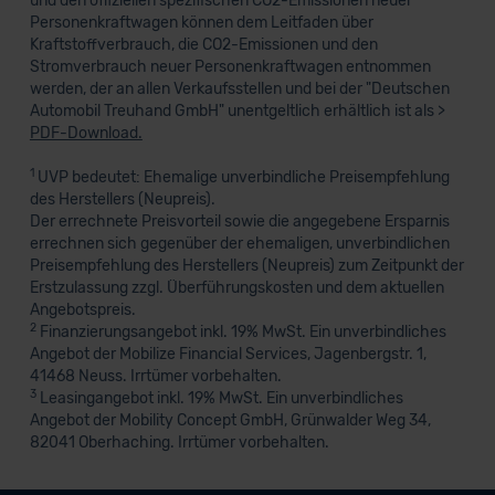
und den offiziellen spezifischen CO2-Emissionen neuer
Personenkraftwagen können dem Leitfaden über
Kraftstoffverbrauch, die CO2-Emissionen und den
Stromverbrauch neuer Personenkraftwagen entnommen
werden, der an allen Verkaufsstellen und bei der "Deutschen
Automobil Treuhand GmbH" unentgeltlich erhältlich ist als >
PDF-Download.
1
UVP bedeutet: Ehemalige unverbindliche Preisempfehlung
des Herstellers (Neupreis).
Der errechnete Preisvorteil sowie die angegebene Ersparnis
errechnen sich gegenüber der ehemaligen, unverbindlichen
Preisempfehlung des Herstellers (Neupreis) zum Zeitpunkt der
Erstzulassung zzgl. Überführungskosten und dem aktuellen
Angebotspreis.
2
Finanzierungsangebot inkl. 19% MwSt. Ein unverbindliches
Angebot der Mobilize Financial Services, Jagenbergstr. 1,
41468 Neuss. Irrtümer vorbehalten.
3
Leasingangebot inkl. 19% MwSt. Ein unverbindliches
Angebot der Mobility Concept GmbH, Grünwalder Weg 34,
82041 Oberhaching. Irrtümer vorbehalten.