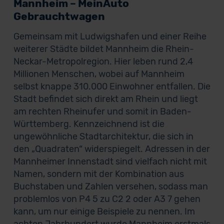
Mannheim – MeinAuto
Gebrauchtwagen
Gemeinsam mit Ludwigshafen und einer Reihe
weiterer Städte bildet Mannheim die Rhein-
Neckar-Metropolregion. Hier leben rund 2,4
Millionen Menschen, wobei auf Mannheim
selbst knappe 310.000 Einwohner entfallen. Die
Stadt befindet sich direkt am Rhein und liegt
am rechten Rheinufer und somit in Baden-
Württemberg. Kennzeichnend ist die
ungewöhnliche Stadtarchitektur, die sich in
den „Quadraten“ widerspiegelt. Adressen in der
Mannheimer Innenstadt sind vielfach nicht mit
Namen, sondern mit der Kombination aus
Buchstaben und Zahlen versehen, sodass man
problemlos von P4 5 zu C2 2 oder A3 7 gehen
kann, um nur einige Beispiele zu nennen. Im