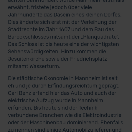
achten Jahrhundert wurde Mannheim erstmals
erwähnt, fristete jedoch über viele
Jahrhunderte das Dasein eines kleinen Dorfes.
Dies änderte sich erst mit der Verleihung der
Stadtrechte im Jahr 1607 und dem Bau des
Barockschlosses mitsamt der „Planquadrate“.
Das Schloss ist bis heute eine der wichtigsten
Sehenswürdigkeiten. Hinzu kommen die
Jesuitenkirche sowie der Friedrichsplatz
mitsamt Wasserturm.
Die städtische Ökonomie in Mannheim ist seit
eh und je durch Erfindungsreichtum geprägt.
Carl Benz erfand hier das Auto und auch der
elektrische Aufzug wurde in Mannheim
erfunden. Bis heute sind der Technik
verbundene Branchen wie die Elektroindustrie
oder der Maschinenbau dominierend. Ebenfalls
zu nennen sind einige Automobilzulieferer und