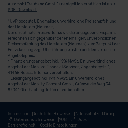
Automobil Treuhand GmbH" unentgeltlich erhältlich ist als >
PDF-Download.
1
UVP bedeutet: Ehemalige unverbindliche Preisempfehlung
des Herstellers (Neupreis).
Der errechnete Preisvorteil sowie die angegebene Ersparnis
errechnen sich gegenüber der ehemaligen, unverbindlichen
Preisempfehlung des Herstellers (Neupreis) zum Zeitpunkt der
Erstzulassung zzgl. Überführungskosten und dem aktuellen
Angebotspreis.
2
Finanzierungsangebot inkl. 19% MwSt. Ein unverbindliches
Angebot der Mobilize Financial Services, Jagenbergstr. 1,
41468 Neuss. Irrtümer vorbehalten.
3
Leasingangebot inkl. 19% MwSt. Ein unverbindliches
Angebot der Mobility Concept GmbH, Grünwalder Weg 34,
82041 Oberhaching. Irrtümer vorbehalten.
Impressum
Rechtliche Hinweise
Datenschutzerklärung
Datenschutzhinweise
AGB
Jobs
Barrierefreiheit
Cookie Einstellungen