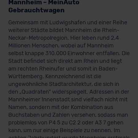
Mannheim – MeinAuto
Gebrauchtwagen
Gemeinsam mit Ludwigshafen und einer Reihe
weiterer Städte bildet Mannheim die Rhein-
Neckar-Metropolregion. Hier leben rund 2,4
Millionen Menschen, wobei auf Mannheim
selbst knappe 310.000 Einwohner entfallen. Die
Stadt befindet sich direkt am Rhein und liegt
am rechten Rheinufer und somit in Baden-
Württemberg. Kennzeichnend ist die
ungewöhnliche Stadtarchitektur, die sich in
den „Quadraten“ widerspiegelt. Adressen in der
Mannheimer Innenstadt sind vielfach nicht mit
Namen, sondern mit der Kombination aus
Buchstaben und Zahlen versehen, sodass man
problemlos von P4 5 zu C2 2 oder A3 7 gehen
kann, um nur einige Beispiele zu nennen. Im