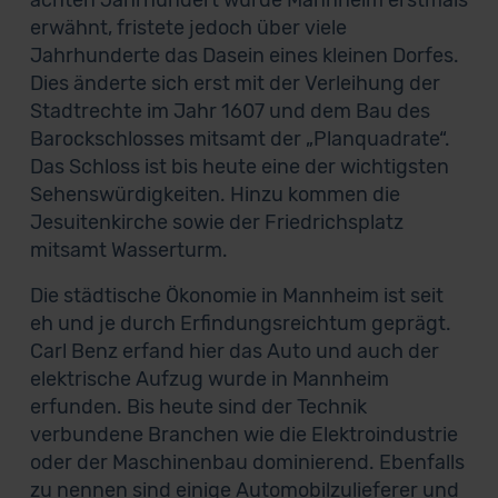
achten Jahrhundert wurde Mannheim erstmals
erwähnt, fristete jedoch über viele
Jahrhunderte das Dasein eines kleinen Dorfes.
Dies änderte sich erst mit der Verleihung der
Stadtrechte im Jahr 1607 und dem Bau des
Barockschlosses mitsamt der „Planquadrate“.
Das Schloss ist bis heute eine der wichtigsten
Sehenswürdigkeiten. Hinzu kommen die
Jesuitenkirche sowie der Friedrichsplatz
mitsamt Wasserturm.
Die städtische Ökonomie in Mannheim ist seit
eh und je durch Erfindungsreichtum geprägt.
Carl Benz erfand hier das Auto und auch der
elektrische Aufzug wurde in Mannheim
erfunden. Bis heute sind der Technik
verbundene Branchen wie die Elektroindustrie
oder der Maschinenbau dominierend. Ebenfalls
zu nennen sind einige Automobilzulieferer und