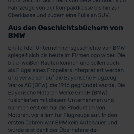
nicht weit. Im Sortiment von BMW befinden sich
Fahrzeuge von der Kompaktklasse bis hin zur
Oberklasse und zudem eine Fülle an SUV.
Aus den Geschichtsbüchern von
BMW
Ein Teil der Unternehmensgeschichte von BMW
spiegelt sich bis heute im Firmenlogo wider. Die
blau-weißen Rauten können und sollen auch
als Flügel eines Propellers interpretiert werden
und verweisen auf die Bayerische Flugzeug-
Werke AG (BFW), die 1916 gegründet wurde. Die
Bayerische Motoren Werke GmbH (BMW)
fusionierten mit diesem Unternehmen und
nahmen erst einmal die Produktion von
Motoren, vor allem für Flugzeuge auf. In den
ersten Jahren war BMW kein Autobauer und
wurde erst dank der Übernahme der