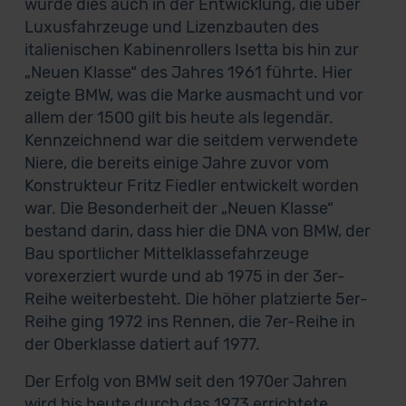
wurde dies auch in der Entwicklung, die über
Luxusfahrzeuge und Lizenzbauten des
italienischen Kabinenrollers Isetta bis hin zur
„Neuen Klasse“ des Jahres 1961 führte. Hier
zeigte BMW, was die Marke ausmacht und vor
allem der 1500 gilt bis heute als legendär.
Kennzeichnend war die seitdem verwendete
Niere, die bereits einige Jahre zuvor vom
Konstrukteur Fritz Fiedler entwickelt worden
war. Die Besonderheit der „Neuen Klasse“
bestand darin, dass hier die DNA von BMW, der
Bau sportlicher Mittelklassefahrzeuge
vorexerziert wurde und ab 1975 in der 3er-
Reihe weiterbesteht. Die höher platzierte 5er-
Reihe ging 1972 ins Rennen, die 7er-Reihe in
der Oberklasse datiert auf 1977.
Der Erfolg von BMW seit den 1970er Jahren
wird bis heute durch das 1973 errichtete