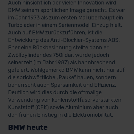
Auch hinsichtlich der vielen Innovation wird
BMW seinem sportlichen Image gerecht. Es war
im Jahr 1973 als zum ersten Mal überhaupt ein
Turbolader in einem Serienmodell Einzug hielt.
Auch auf BMW zurückzuführen, ist die
Entwicklung des Anti-Blockier-Systems ABS.
Eher eine Rückbesinnung stellte dann er
Zwölfzylinder des 750i dar, wurde jedoch
seinerzeit (im Jahr 1987) als bahnbrechend
gefeiert. Wohlgemerkt: BMW kann nicht nur auf
die sprichwörtliche „Pauke“ hauen, sondern
beherrscht auch Sparsamkeit und Effizienz.
Deutlich wird dies durch die oftmalige
Verwendung von kohlenstofffaserverstärkten
Kunststoff (CFK) sowie Aluminium aber auch
den frühen Einstieg in die Elektromobilität.
BMW heute