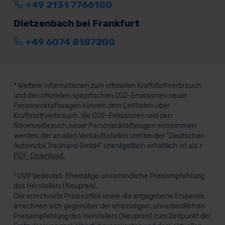
+49 2131 7766100
Dietzenbach bei Frankfurt
+49 6074 8187200
* Weitere Informationen zum offiziellen Kraftstoffverbrauch
und den offiziellen spezifischen CO2-Emissionen neuer
Personenkraftwagen können dem Leitfaden über
Kraftstoffverbrauch, die CO2-Emissionen und den
Stromverbrauch neuer Personenkraftwagen entnommen
werden, der an allen Verkaufsstellen und bei der "Deutschen
Automobil Treuhand GmbH" unentgeltlich erhältlich ist als >
PDF-Download.
1
UVP bedeutet: Ehemalige unverbindliche Preisempfehlung
des Herstellers (Neupreis).
Der errechnete Preisvorteil sowie die angegebene Ersparnis
errechnen sich gegenüber der ehemaligen, unverbindlichen
Preisempfehlung des Herstellers (Neupreis) zum Zeitpunkt der