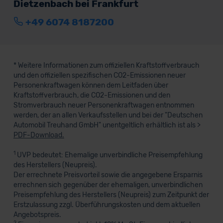
Dietzenbach bei Frankfurt
+49 6074 8187200
* Weitere Informationen zum offiziellen Kraftstoffverbrauch
und den offiziellen spezifischen CO2-Emissionen neuer
Personenkraftwagen können dem Leitfaden über
Kraftstoffverbrauch, die CO2-Emissionen und den
Stromverbrauch neuer Personenkraftwagen entnommen
werden, der an allen Verkaufsstellen und bei der "Deutschen
Automobil Treuhand GmbH" unentgeltlich erhältlich ist als >
PDF-Download.
1
UVP bedeutet: Ehemalige unverbindliche Preisempfehlung
des Herstellers (Neupreis).
Der errechnete Preisvorteil sowie die angegebene Ersparnis
errechnen sich gegenüber der ehemaligen, unverbindlichen
Preisempfehlung des Herstellers (Neupreis) zum Zeitpunkt der
Erstzulassung zzgl. Überführungskosten und dem aktuellen
Angebotspreis.
2