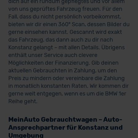
dich auf ein rundum gepflegtes und vor allem
von uns geprüftes Fahrzeug freuen. Für den
Fall, dass du nicht persönlich vorbeikommst,
bieten wir dir einen 360° Scan, dessen Bilder du
gerne einsehen kannst. Gescannt wird exakt
das Fahrzeug, das dann auch zu dir nach
Konstanz gelangt – mit allen Details. Übrigens
enthält unser Service auch clevere
Möglichkeiten der Finanzierung. Gib deinen
aktuellen Gebrauchten in Zahlung, um den
Preis zu mindern oder vereinbare die Zahlung
in monatlich konstanten Raten. Wir kommen dir
gerne weit entgegen, wenn es um die BMW 1er
Reihe geht.
MeinAuto Gebrauchtwagen – Auto-
Ansprechpartner für Konstanz und
Umgebung