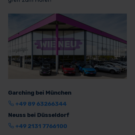
Garching bei München
+49 89 63266344
Neuss bei Düsseldorf
+49 2131 7766100