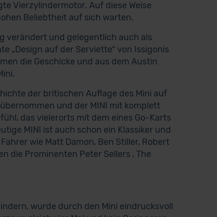
te Vierzylindermotor. Auf diese Weise
hohen Beliebtheit auf sich warten.
ig verändert und gelegentlich auch als
 „Design auf der Serviette“ von Issigonis
nahmen die Geschicke und aus dem Austin
ini.
schichte der britischen Auflage des Mini auf
 übernommen und der MINI mit komplett
fühl, das vielerorts mit dem eines Go-Karts
eutige MINI ist auch schon ein Klassiker und
ahrer wie Matt Damon, Ben Stiller, Robert
en die Prominenten Peter Sellers , The
indern, wurde durch den Mini eindrucksvoll