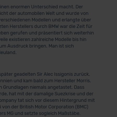
e einen enormen Unterschied macht. Der
Licht der automobilen Welt und wurde von
 verschiedenen Modellen und erlangte über
ten Herstellers durch BMW war die Zeit für
ben gerufen und präsentiert sich weiterhin
ile existieren zahlreiche Modelle bis hin
um Ausdruck bringen. Man ist sich
Neuland.
später geadelten Sir Alec Issigonis zurück.
nnien und kam bald zum Hersteller Morris.
nen Grundlagen niemals angetastet. Dass
de, hat mit der damalige Suezkrise und der
Company tat sich vor diesem Hintergrund mit
von der British Motor Corporation (BMC)
ers MG und setzte sogleich Maßstäbe.