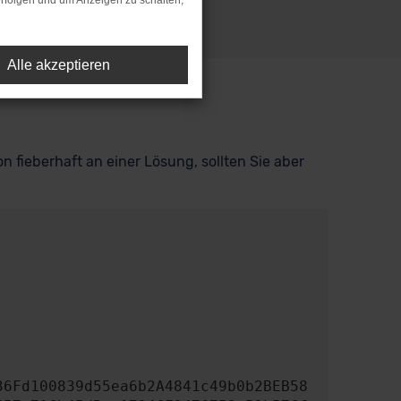
rfolgen und um Anzeigen zu schalten,
Alle akzeptieren
n fieberhaft an einer Lösung, sollten Sie aber