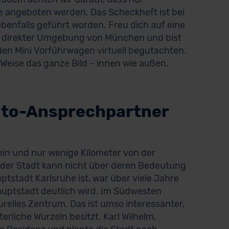
 angeboten werden. Das Scheckheft ist bei
benfalls geführt worden. Freu dich auf eine
in direkter Umgebung von München und bist
den Mini Vorführwagen virtuell begutachten.
Weise das ganze Bild – innen wie außen.
uto-Ansprechpartner
in und nur wenige Kilometer von der
e der Stadt kann nicht über deren Bedeutung
stadt Karlsruhe ist, war über viele Jahre
Hauptstadt deutlich wird. Im Südwesten
relles Zentrum. Das ist umso interessanter,
lterliche Wurzeln besitzt. Karl Wilhelm,