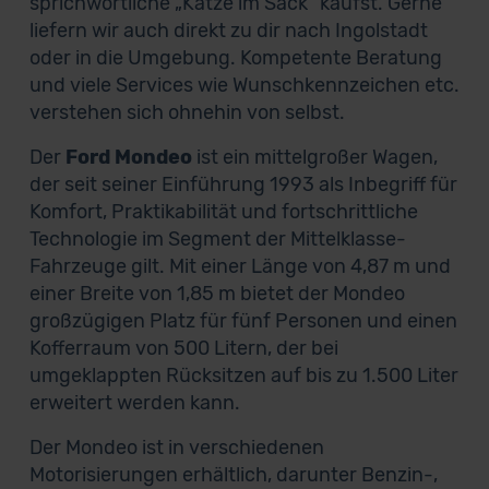
sprichwörtliche „Katze im Sack“ kaufst. Gerne
liefern wir auch direkt zu dir nach Ingolstadt
oder in die Umgebung. Kompetente Beratung
und viele Services wie Wunschkennzeichen etc.
verstehen sich ohnehin von selbst.
Der
Ford Mondeo
ist ein mittelgroßer Wagen,
der seit seiner Einführung 1993 als Inbegriff für
Komfort, Praktikabilität und fortschrittliche
Technologie im Segment der Mittelklasse-
Fahrzeuge gilt. Mit einer Länge von 4,87 m und
einer Breite von 1,85 m bietet der Mondeo
großzügigen Platz für fünf Personen und einen
Kofferraum von 500 Litern, der bei
umgeklappten Rücksitzen auf bis zu 1.500 Liter
erweitert werden kann.
Der Mondeo ist in verschiedenen
Motorisierungen erhältlich, darunter Benzin-,