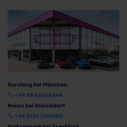
Garching bei München
+49 89 63266344
Neuss bei Düsseldorf
+49 2131 7766100
Dietzenbach bei Frankfurt