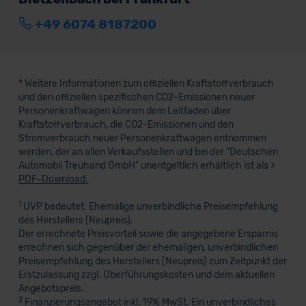
+49 6074 8187200
* Weitere Informationen zum offiziellen Kraftstoffverbrauch
und den offiziellen spezifischen CO2-Emissionen neuer
Personenkraftwagen können dem Leitfaden über
Kraftstoffverbrauch, die CO2-Emissionen und den
Stromverbrauch neuer Personenkraftwagen entnommen
werden, der an allen Verkaufsstellen und bei der "Deutschen
Automobil Treuhand GmbH" unentgeltlich erhältlich ist als >
PDF-Download.
1
UVP bedeutet: Ehemalige unverbindliche Preisempfehlung
des Herstellers (Neupreis).
Der errechnete Preisvorteil sowie die angegebene Ersparnis
errechnen sich gegenüber der ehemaligen, unverbindlichen
Preisempfehlung des Herstellers (Neupreis) zum Zeitpunkt der
Erstzulassung zzgl. Überführungskosten und dem aktuellen
Angebotspreis.
2
Finanzierungsangebot inkl. 19% MwSt. Ein unverbindliches