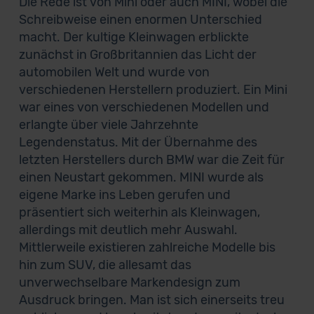
Die Rede ist von Mini oder auch MINI, wobei die
Schreibweise einen enormen Unterschied
macht. Der kultige Kleinwagen erblickte
zunächst in Großbritannien das Licht der
automobilen Welt und wurde von
verschiedenen Herstellern produziert. Ein Mini
war eines von verschiedenen Modellen und
erlangte über viele Jahrzehnte
Legendenstatus. Mit der Übernahme des
letzten Herstellers durch BMW war die Zeit für
einen Neustart gekommen. MINI wurde als
eigene Marke ins Leben gerufen und
präsentiert sich weiterhin als Kleinwagen,
allerdings mit deutlich mehr Auswahl.
Mittlerweile existieren zahlreiche Modelle bis
hin zum SUV, die allesamt das
unverwechselbare Markendesign zum
Ausdruck bringen. Man ist sich einerseits treu