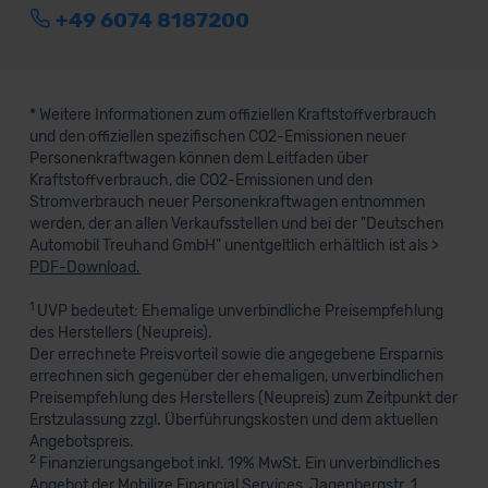
+49 6074 8187200
* Weitere Informationen zum offiziellen Kraftstoffverbrauch
und den offiziellen spezifischen CO2-Emissionen neuer
Personenkraftwagen können dem Leitfaden über
Kraftstoffverbrauch, die CO2-Emissionen und den
Stromverbrauch neuer Personenkraftwagen entnommen
werden, der an allen Verkaufsstellen und bei der "Deutschen
Automobil Treuhand GmbH" unentgeltlich erhältlich ist als >
PDF-Download.
1
UVP bedeutet: Ehemalige unverbindliche Preisempfehlung
des Herstellers (Neupreis).
Der errechnete Preisvorteil sowie die angegebene Ersparnis
errechnen sich gegenüber der ehemaligen, unverbindlichen
Preisempfehlung des Herstellers (Neupreis) zum Zeitpunkt der
Erstzulassung zzgl. Überführungskosten und dem aktuellen
Angebotspreis.
2
Finanzierungsangebot inkl. 19% MwSt. Ein unverbindliches
Angebot der Mobilize Financial Services, Jagenbergstr. 1,