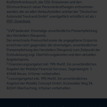
Kraftstoffverbrauch, die CO2-Emissionen und den
Stromverbrauch neuer Personenkraftwagen entnommen
werden, der an allen Verkaufsstellen und bei der "Deutschen
Automobil Treuhand GmbH" unentgeltlich erhältlich ist als >
PDF-Download.
1
UVP bedeutet: Ehemalige unverbindliche Preisempfehlung
des Herstellers (Neupreis).
Der errechnete Preisvorteil sowie die angegebene Ersparnis
errechnen sich gegenüber der ehemaligen, unverbindlichen
Preisempfehlung des Herstellers (Neupreis) zum Zeitpunkt der
Erstzulassung zzgl. Überführungskosten und dem aktuellen
Angebotspreis.
2
Finanzierungsangebot inkl. 19% MwSt. Ein unverbindliches
Angebot der Mobilize Financial Services, Jagenbergstr. 1,
41468 Neuss. Irrtümer vorbehalten.
3
Leasingangebot inkl. 19% MwSt. Ein unverbindliches
Angebot der Mobility Concept GmbH, Grünwalder Weg 34,
82041 Oberhaching. Irrtümer vorbehalten.