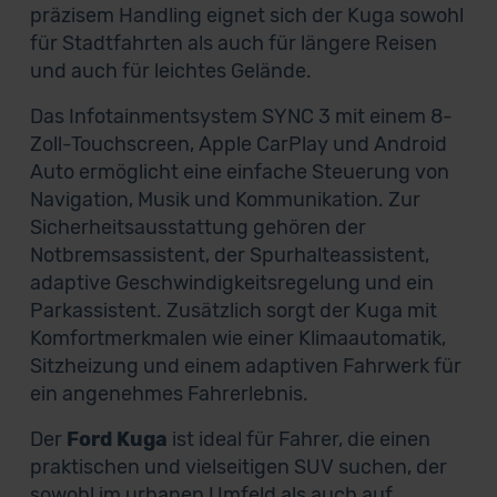
präzisem Handling eignet sich der Kuga sowohl
für Stadtfahrten als auch für längere Reisen
und auch für leichtes Gelände.
Das Infotainmentsystem SYNC 3 mit einem 8-
Zoll-Touchscreen, Apple CarPlay und Android
Auto ermöglicht eine einfache Steuerung von
Navigation, Musik und Kommunikation. Zur
Sicherheitsausstattung gehören der
Notbremsassistent, der Spurhalteassistent,
adaptive Geschwindigkeitsregelung und ein
Parkassistent. Zusätzlich sorgt der Kuga mit
Komfortmerkmalen wie einer Klimaautomatik,
Sitzheizung und einem adaptiven Fahrwerk für
ein angenehmes Fahrerlebnis.
Der
Ford Kuga
ist ideal für Fahrer, die einen
praktischen und vielseitigen SUV suchen, der
sowohl im urbanen Umfeld als auch auf