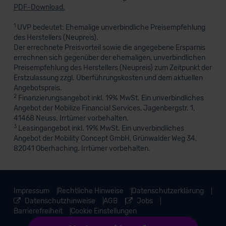
PDF-Download.
1
UVP bedeutet: Ehemalige unverbindliche Preisempfehlung
des Herstellers (Neupreis).
Der errechnete Preisvorteil sowie die angegebene Ersparnis
errechnen sich gegenüber der ehemaligen, unverbindlichen
Preisempfehlung des Herstellers (Neupreis) zum Zeitpunkt der
Erstzulassung zzgl. Überführungskosten und dem aktuellen
Angebotspreis.
2
Finanzierungsangebot inkl. 19% MwSt. Ein unverbindliches
Angebot der Mobilize Financial Services, Jagenbergstr. 1,
41468 Neuss. Irrtümer vorbehalten.
3
Leasingangebot inkl. 19% MwSt. Ein unverbindliches
Angebot der Mobility Concept GmbH, Grünwalder Weg 34,
82041 Oberhaching. Irrtümer vorbehalten.
Impressum
Rechtliche Hinweise
Datenschutzerklärung
Datenschutzhinweise
AGB
Jobs
Barrierefreiheit
Cookie Einstellungen