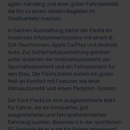
agilen Handling und einer guten Fahrstabilität,
die ihn zu einem idealen Begleiter im
Stadtverkehr machen.
In Sachen Ausstattung bietet der Fiesta ein
modernes Infotainmentsystem mit einem 8-
Zoll-Touchscreen, Apple CarPlay und Android
Auto. Zur Sicherheitsausstattung gehören
unter anderem der Notbremsassistent, der
Spurhalteassistent und ein Fahrassistent für
den Stau. Der Fiesta bietet zudem ein gutes
Maß an Komfort mit Features wie einer
Klimaautomatik und einem Parkpilot-System.
Der Ford Fiesta ist eine ausgezeichnete Wahl
für Fahrer, die ein kompaktes, gut
ausgestattetes und fahrspaßorientiertes
Fahrzeug suchen. Besonders in der sportlichen
ST-Variante ist er auch für Fahrer interessant,