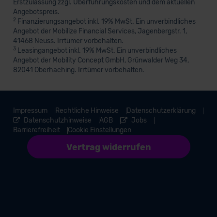
Erstzulassung zzgl. Überführungskosten und dem aktuellen
Angebotspreis.
2
Finanzierungsangebot inkl. 19% MwSt. Ein unverbindliches
Angebot der Mobilize Financial Services, Jagenbergstr. 1,
41468 Neuss. Irrtümer vorbehalten.
3
Leasingangebot inkl. 19% MwSt. Ein unverbindliches
Angebot der Mobility Concept GmbH, Grünwalder Weg 34,
82041 Oberhaching. Irrtümer vorbehalten.
Impressum
Rechtliche Hinweise
Datenschutzerklärung
Datenschutzhinweise
AGB
Jobs
Barrierefreiheit
Cookie Einstellungen
Vertrag widerrufen