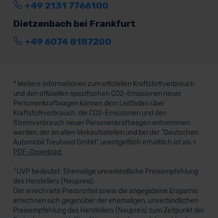
+49 2131 7766100
Dietzenbach bei Frankfurt
+49 6074 8187200
* Weitere Informationen zum offiziellen Kraftstoffverbrauch
und den offiziellen spezifischen CO2-Emissionen neuer
Personenkraftwagen können dem Leitfaden über
Kraftstoffverbrauch, die CO2-Emissionen und den
Stromverbrauch neuer Personenkraftwagen entnommen
werden, der an allen Verkaufsstellen und bei der "Deutschen
Automobil Treuhand GmbH" unentgeltlich erhältlich ist als >
PDF-Download.
1
UVP bedeutet: Ehemalige unverbindliche Preisempfehlung
des Herstellers (Neupreis).
Der errechnete Preisvorteil sowie die angegebene Ersparnis
errechnen sich gegenüber der ehemaligen, unverbindlichen
Preisempfehlung des Herstellers (Neupreis) zum Zeitpunkt der