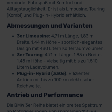
verbindet Fahrspaß mit Komfort und
Alltagstauglichkeit. Er ist als Limousine, Touring
(Kombi) und Plug-in-Hybrid erhältlich.
Abmessungen und Varianten
3er Limousine
: 4,71 m Länge, 1,83 m
Breite, 1,44 m Höhe – sportlich-elegantes
Design mit 480 Litern Kofferraumvolumen.
3er Touring
: 4,71 m Länge, 1,83 m Breite,
1,45 m Höhe – vielseitig mit bis zu 1.510
Litern Ladevolumen.
Plug-in-Hybrid (330e)
: Effizienter
Antrieb mit bis zu 100 km elektrischer
Reichweite.
Antrieb und Performance
Die BMW 3er Reihe bietet ein breites Spektrum
an Motorisierungen, von sparsamen 150 PS