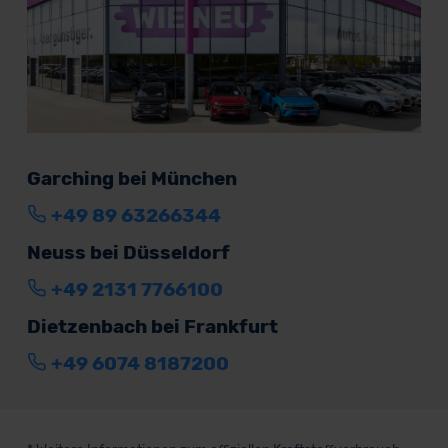
Garching bei München
+49 89 63266344
Neuss bei Düsseldorf
+49 2131 7766100
Dietzenbach bei Frankfurt
+49 6074 8187200