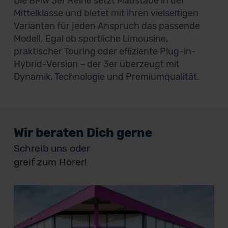
Die BMW 3er Reihe setzt Maßstäbe in der
Mittelklasse und bietet mit ihren vielseitigen
Varianten für jeden Anspruch das passende
Modell. Egal ob sportliche Limousine,
praktischer Touring oder effiziente Plug-in-
Hybrid-Version – der 3er überzeugt mit
Dynamik, Technologie und Premiumqualität.
Wir beraten Dich gerne
Schreib uns oder
greif zum Hörer!