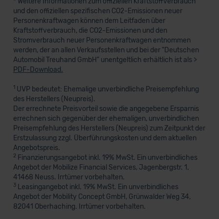
* Weitere Informationen zum offiziellen Kraftstoffverbrauch
und den offiziellen spezifischen CO2-Emissionen neuer
Personenkraftwagen können dem Leitfaden über
Kraftstoffverbrauch, die CO2-Emissionen und den
Stromverbrauch neuer Personenkraftwagen entnommen
werden, der an allen Verkaufsstellen und bei der "Deutschen
Automobil Treuhand GmbH" unentgeltlich erhältlich ist als >
PDF-Download.
1
UVP bedeutet: Ehemalige unverbindliche Preisempfehlung
des Herstellers (Neupreis).
Der errechnete Preisvorteil sowie die angegebene Ersparnis
errechnen sich gegenüber der ehemaligen, unverbindlichen
Preisempfehlung des Herstellers (Neupreis) zum Zeitpunkt der
Erstzulassung zzgl. Überführungskosten und dem aktuellen
Angebotspreis.
2
Finanzierungsangebot inkl. 19% MwSt. Ein unverbindliches
Angebot der Mobilize Financial Services, Jagenbergstr. 1,
41468 Neuss. Irrtümer vorbehalten.
3
Leasingangebot inkl. 19% MwSt. Ein unverbindliches
Angebot der Mobility Concept GmbH, Grünwalder Weg 34,
82041 Oberhaching. Irrtümer vorbehalten.