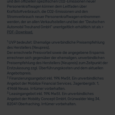
und den offiziellen spezifischen CO2-Emissionen neuer
Personenkraftwagen können dem Leitfaden über
Kraftstoffverbrauch, die CO2-Emissionen und den
Stromverbrauch neuer Personenkraftwagen entnommen
werden, der an allen Verkaufsstellen und bei der "Deutschen
Automobil Treuhand GmbH" unentgeltlich erhältlich ist als >
PDF-Download.
1
UVP bedeutet: Ehemalige unverbindliche Preisempfehlung
des Herstellers (Neupreis).
Der errechnete Preisvorteil sowie die angegebene Ersparnis
errechnen sich gegenüber der ehemaligen, unverbindlichen
Preisempfehlung des Herstellers (Neupreis) zum Zeitpunkt der
Erstzulassung zzgl. Überführungskosten und dem aktuellen
Angebotspreis.
2
Finanzierungsangebot inkl. 19% MwSt. Ein unverbindliches
Angebot der Mobilize Financial Services, Jagenbergstr. 1,
41468 Neuss. Irrtümer vorbehalten.
3
Leasingangebot inkl. 19% MwSt. Ein unverbindliches
Angebot der Mobility Concept GmbH, Grünwalder Weg 34,
82041 Oberhaching. Irrtümer vorbehalten.