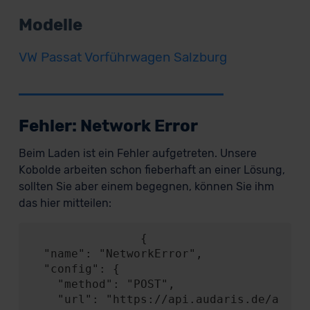
Modelle
VW Passat Vorführwagen Salzburg
Fehler: Network Error
Beim Laden ist ein Fehler aufgetreten. Unsere
Kobolde arbeiten schon fieberhaft an einer Lösung,
sollten Sie aber einem begegnen, können Sie ihm
das hier mitteilen:
                {

  "name": "NetworkError",

  "config": {

    "method": "POST",

    "url": "https://api.audaris.de/a