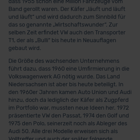
dass 1955 schon eine Million Fahrzeuge vom
Band gerollt waren. Der Käfer „läuft und läuft
und läuft“ und wird dadurch zum Sinnbild für
das so genannte „Wirtschaftswunder“. Zur
selben Zeit erfindet VW auch den Transporter
T1, der als „Bulli“ bis heute in Neuauflagen
gebaut wird.
Die Größe des wachsenden Unternehmens
führt dazu, dass 1960 eine Umfirmierung in die
Volkswagenwerk AG nötig wurde. Das Land
Niedersachsen ist aber bis heute beteiligt. In
den 1960er Jahren kamen Auto Union und Audi
hinzu, doch da lediglich der Käfer als Zugpferd
im Portfolio war, mussten neue Ideen her. 1972
präsentierte VW den Passat, 1974 den Golf und
1975 den Polo, seinerzeit noch als Ableger des
Audi 50. Alle drei Modelle erweisen sich als
Volltreffer und auch der später folgende