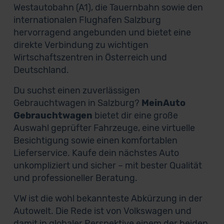
Westautobahn (A1), die Tauernbahn sowie den
internationalen Flughafen Salzburg
hervorragend angebunden und bietet eine
direkte Verbindung zu wichtigen
Wirtschaftszentren in Österreich und
Deutschland.
Du suchst einen zuverlässigen
Gebrauchtwagen in Salzburg?
MeinAuto
Gebrauchtwagen
bietet dir eine große
Auswahl geprüfter Fahrzeuge, eine virtuelle
Besichtigung sowie einen komfortablen
Lieferservice. Kaufe dein nächstes Auto
unkompliziert und sicher – mit bester Qualität
und professioneller Beratung.
VW ist die wohl bekannteste Abkürzung in der
Autowelt. Die Rede ist von Volkswagen und
damit in globaler Perspektive einem der beiden