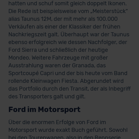
hatten und schuf somit gleich doppelt Ikonen.
Die Rede ist beispielsweise vom „Meisterstück“
alias Taunus 12M, der mit mehr als 100.000
Verkäufen als einer der Klassiker der frühen
Nachkriegszeit galt. Überhaupt war der Taunus
ebenso erfolgreich wie dessen Nachfolger, der
Ford Sierra und schließlich der heutige
Mondeo. Weitere Fahrzeuge mit großer
Ausstrahlung waren der Granada, das
Sportcoupé Capri und der bis heute vom Band
rollende Kleinwagen Fiesta. Abgerundet wird
das Portfolio durch den Transit, der als Inbegriff
des Transporters galt und gilt.
Ford im Motorsport
Über die enormen Erfolge von Ford im
Motorsport wurde exakt Buch geführt. Sowohl
bei den Tourenwagen, also in den Rennserie