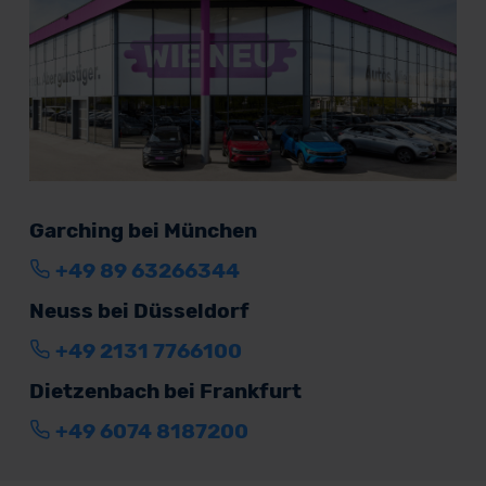
Garching bei München
+49 89 63266344
Neuss bei Düsseldorf
+49 2131 7766100
Dietzenbach bei Frankfurt
+49 6074 8187200