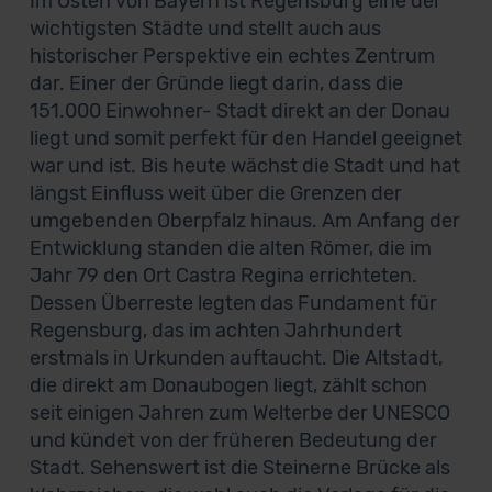
Im Osten von Bayern ist Regensburg eine der
wichtigsten Städte und stellt auch aus
historischer Perspektive ein echtes Zentrum
dar. Einer der Gründe liegt darin, dass die
151.000 Einwohner- Stadt direkt an der Donau
liegt und somit perfekt für den Handel geeignet
war und ist. Bis heute wächst die Stadt und hat
längst Einfluss weit über die Grenzen der
umgebenden Oberpfalz hinaus. Am Anfang der
Entwicklung standen die alten Römer, die im
Jahr 79 den Ort Castra Regina errichteten.
Dessen Überreste legten das Fundament für
Regensburg, das im achten Jahrhundert
erstmals in Urkunden auftaucht. Die Altstadt,
die direkt am Donaubogen liegt, zählt schon
seit einigen Jahren zum Welterbe der UNESCO
und kündet von der früheren Bedeutung der
Stadt. Sehenswert ist die Steinerne Brücke als