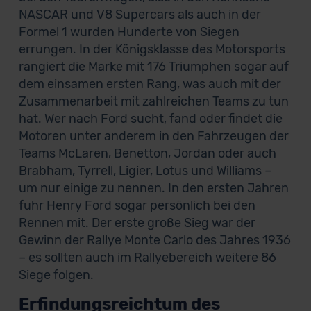
NASCAR und V8 Supercars als auch in der
Formel 1 wurden Hunderte von Siegen
errungen. In der Königsklasse des Motorsports
rangiert die Marke mit 176 Triumphen sogar auf
dem einsamen ersten Rang, was auch mit der
Zusammenarbeit mit zahlreichen Teams zu tun
hat. Wer nach Ford sucht, fand oder findet die
Motoren unter anderem in den Fahrzeugen der
Teams McLaren, Benetton, Jordan oder auch
Brabham, Tyrrell, Ligier, Lotus und Williams –
um nur einige zu nennen. In den ersten Jahren
fuhr Henry Ford sogar persönlich bei den
Rennen mit. Der erste große Sieg war der
Gewinn der Rallye Monte Carlo des Jahres 1936
– es sollten auch im Rallyebereich weitere 86
Siege folgen.
Erfindungsreichtum des