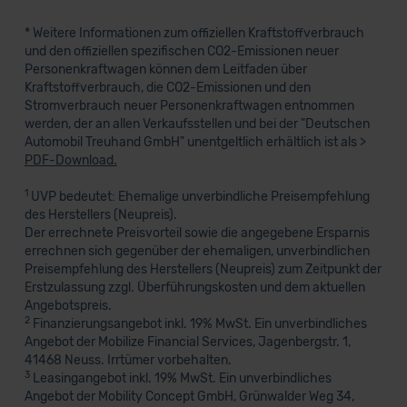
* Weitere Informationen zum offiziellen Kraftstoffverbrauch
und den offiziellen spezifischen CO2-Emissionen neuer
Personenkraftwagen können dem Leitfaden über
Kraftstoffverbrauch, die CO2-Emissionen und den
Stromverbrauch neuer Personenkraftwagen entnommen
werden, der an allen Verkaufsstellen und bei der "Deutschen
Automobil Treuhand GmbH" unentgeltlich erhältlich ist als >
PDF-Download.
1
UVP bedeutet: Ehemalige unverbindliche Preisempfehlung
des Herstellers (Neupreis).
Der errechnete Preisvorteil sowie die angegebene Ersparnis
errechnen sich gegenüber der ehemaligen, unverbindlichen
Preisempfehlung des Herstellers (Neupreis) zum Zeitpunkt der
Erstzulassung zzgl. Überführungskosten und dem aktuellen
Angebotspreis.
2
Finanzierungsangebot inkl. 19% MwSt. Ein unverbindliches
Angebot der Mobilize Financial Services, Jagenbergstr. 1,
41468 Neuss. Irrtümer vorbehalten.
3
Leasingangebot inkl. 19% MwSt. Ein unverbindliches
Angebot der Mobility Concept GmbH, Grünwalder Weg 34,