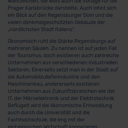
Wahrzeichen, die wohl auch die Vorlage für die
Prager Karlsbrücke darstellte. Auch lohnt sich
ein Blick auf den Regensburger Dom und die
vielen denkmalgeschützten Gebäude der
„nördlichsten Stadt Italiens“.
Ökonomisch ruht die Stärke Regensburgs auf
mehreren Säulen. Zu nennen ist auf jeden Fall
der Tourismus, doch existieren auch zahlreiche
Unternehmen aus verschiedenen industriellen
Sektoren. Einerseits setzt man in der Stadt auf
die Automobilzulieferindustrie und den
Maschinenbau, andererseits existieren
Unternehmen aus Zukunftsbranchen wie der
IT, der Mikroelektronik und der Elektrotechnik.
Beflügelt wird die ökonomische Entwicklung
auch durch die Universität und die
Fachhochschule, die eng mit der
einheimischen Wirtschaft kooperieren.