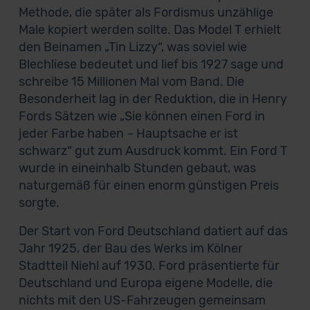
Methode, die später als Fordismus unzählige
Male kopiert werden sollte. Das Model T erhielt
den Beinamen „Tin Lizzy“, was soviel wie
Blechliese bedeutet und lief bis 1927 sage und
schreibe 15 Millionen Mal vom Band. Die
Besonderheit lag in der Reduktion, die in Henry
Fords Sätzen wie „Sie können einen Ford in
jeder Farbe haben – Hauptsache er ist
schwarz“ gut zum Ausdruck kommt. Ein Ford T
wurde in eineinhalb Stunden gebaut, was
naturgemäß für einen enorm günstigen Preis
sorgte.
Der Start von Ford Deutschland datiert auf das
Jahr 1925, der Bau des Werks im Kölner
Stadtteil Niehl auf 1930. Ford präsentierte für
Deutschland und Europa eigene Modelle, die
nichts mit den US-Fahrzeugen gemeinsam