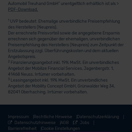
Automobil Treuhand GmbH" unentgeltlich erhältlich ist als >
PDF-Download.
1
UVP bedeutet: Ehemalige unverbindliche Preisempfehlung
des Herstellers (Neupreis).
Der errechnete Preisvorteil sowie die angegebene Ersparnis
errechnen sich gegenüber der ehemaligen, unverbindlichen
Preisempfehlung des Herstellers (Neupreis) zum Zeitpunkt der
Erstzulassung zzgl. Überführungskosten und dem aktuellen
Angebotspreis.
2
Finanzierungsangebot inkl. 19% MwSt. Ein unverbindliches
Angebot der Mobilize Financial Services, Jagenbergstr. 1,
41468 Neuss. Irrtümer vorbehalten.
3
Leasingangebot inkl. 19% MwSt. Ein unverbindliches
Angebot der Mobility Concept GmbH, Grünwalder Weg 34,
82041 Oberhaching. Irrtümer vorbehalten.
Impressum
Rechtliche Hinweise
Datenschutzerklärung
Datenschutzhinweise
AGB
Jobs
Barrierefreiheit
Cookie Einstellungen