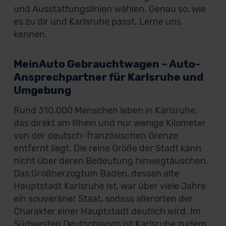
und Ausstattungslinien wählen. Genau so, wie
es zu dir und Karlsruhe passt. Lerne uns
kennen.
MeinAuto Gebrauchtwagen – Auto-
Ansprechpartner für Karlsruhe und
Umgebung
Rund 310.000 Menschen leben in Karlsruhe,
das direkt am Rhein und nur wenige Kilometer
von der deutsch-französischen Grenze
entfernt liegt. Die reine Größe der Stadt kann
nicht über deren Bedeutung hinwegtäuschen.
Das Großherzogtum Baden, dessen alte
Hauptstadt Karlsruhe ist, war über viele Jahre
ein souveräner Staat, sodass allerorten der
Charakter einer Hauptstadt deutlich wird. Im
Südwesten Deutschlands ist Karlsruhe zudem