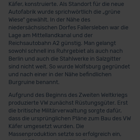
Käfer, konstruierte. Als Standort für die neue
Autofabrik wurde sprichwörtlich die „grüne
Wiese“ gewählt. In der Nähe des
niedersächsischen Dorfes Fallersleben war die
Lage am Mittellandkanal und der
Reichsautobahn A2 günstig. Man gelangt
sowohl schnell ins Ruhrgebiet als auch nach
Berlin und auch die Stahlwerke in Salzgitter
sind nicht weit. So wurde Wolfsburg gegründet
und nach einer in der Nähe befindlichen
Burgruine benannt.
Aufgrund des Beginns des Zweiten Weltkriegs
produzierte VW zunächst Rüstungsgüter. Erst
die britische Militärverwaltung sorgte dafür,
dass die ursprünglichen Pläne zum Bau des VW
Käfer umgesetzt wurden. Die
Massenproduktion setzte so erfolgreich ein,