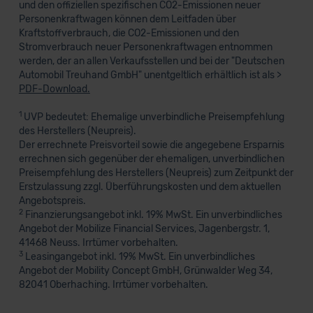
und den offiziellen spezifischen CO2-Emissionen neuer
Personenkraftwagen können dem Leitfaden über
Kraftstoffverbrauch, die CO2-Emissionen und den
Stromverbrauch neuer Personenkraftwagen entnommen
werden, der an allen Verkaufsstellen und bei der "Deutschen
Automobil Treuhand GmbH" unentgeltlich erhältlich ist als >
PDF-Download.
1
UVP bedeutet: Ehemalige unverbindliche Preisempfehlung
des Herstellers (Neupreis).
Der errechnete Preisvorteil sowie die angegebene Ersparnis
errechnen sich gegenüber der ehemaligen, unverbindlichen
Preisempfehlung des Herstellers (Neupreis) zum Zeitpunkt der
Erstzulassung zzgl. Überführungskosten und dem aktuellen
Angebotspreis.
2
Finanzierungsangebot inkl. 19% MwSt. Ein unverbindliches
Angebot der Mobilize Financial Services, Jagenbergstr. 1,
41468 Neuss. Irrtümer vorbehalten.
3
Leasingangebot inkl. 19% MwSt. Ein unverbindliches
Angebot der Mobility Concept GmbH, Grünwalder Weg 34,
82041 Oberhaching. Irrtümer vorbehalten.