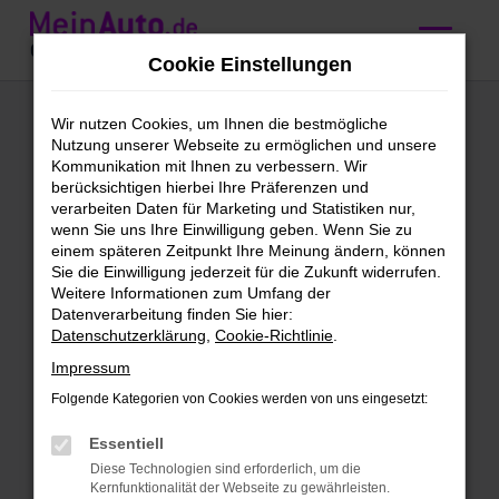
Zum
Hauptinhalt
Cookie Einstellungen
springen
VW Vorführwagen
Wir nutzen Cookies, um Ihnen die bestmögliche
Nutzung unserer Webseite zu ermöglichen und unsere
kaufen mit
Kommunikation mit Ihnen zu verbessern. Wir
berücksichtigen hierbei Ihre Präferenzen und
Lieferservice nach
verarbeiten Daten für Marketing und Statistiken nur,
wenn Sie uns Ihre Einwilligung geben. Wenn Sie zu
Ingolstadt
einem späteren Zeitpunkt Ihre Meinung ändern, können
Sie die Einwilligung jederzeit für die Zukunft widerrufen.
Weitere Informationen zum Umfang der
VW Vorführwagen – perfekt
Datenverarbeitung finden Sie hier:
Datenschutzerklärung
,
Cookie-Richtlinie
.
unterwegs in Ingolstadt
Impressum
Neues Fahrzeug gesucht? Dann versuch
Folgende Kategorien von Cookies werden von uns eingesetzt:
doch mal einen VW Vorführwagen. Für
Ingolstadt gibt es kaum eine bessere
Essentiell
Wahl, denn schließlich steigst du hier in
Diese Technologien sind erforderlich, um die
Kernfunktionalität der Webseite zu gewährleisten.