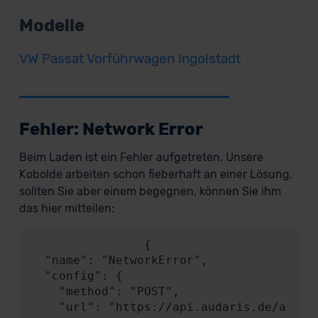
Modelle
VW Passat Vorführwagen Ingolstadt
Fehler: Network Error
Beim Laden ist ein Fehler aufgetreten. Unsere
Kobolde arbeiten schon fieberhaft an einer Lösung,
sollten Sie aber einem begegnen, können Sie ihm
das hier mitteilen:
                {

  "name": "NetworkError",

  "config": {

    "method": "POST",

    "url": "https://api.audaris.de/a