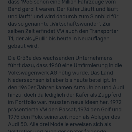
dass 1955 schon eine Million Fahrzeuge vom
Band gerollt waren. Der Käfer „läuft und läuft
und läuft“ und wird dadurch zum Sinnbild für
das so genannte „Wirtschaftswunder“. Zur
selben Zeit erfindet VW auch den Transporter
T1, der als „Bulli“ bis heute in Neuauflagen
gebaut wird.
Die Größe des wachsenden Unternehmens
führt dazu, dass 1960 eine Umfirmierung in die
Volkswagenwerk AG nötig wurde. Das Land
Niedersachsen ist aber bis heute beteiligt. In
den 1960er Jahren kamen Auto Union und Audi
hinzu, doch da lediglich der Käfer als Zugpferd
im Portfolio war, mussten neue Ideen her. 1972
präsentierte VW den Passat, 1974 den Golf und
1975 den Polo, seinerzeit noch als Ableger des
Audi 50. Alle drei Modelle erweisen sich als
Volltreffer und auch der später folgende