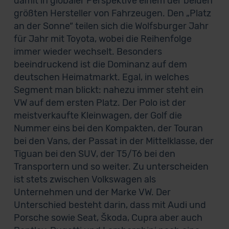
damit in globaler Perspektive einem der beiden
größten Hersteller von Fahrzeugen. Den „Platz
an der Sonne“ teilen sich die Wolfsburger Jahr
für Jahr mit Toyota, wobei die Reihenfolge
immer wieder wechselt. Besonders
beeindruckend ist die Dominanz auf dem
deutschen Heimatmarkt. Egal, in welches
Segment man blickt: nahezu immer steht ein
VW auf dem ersten Platz. Der Polo ist der
meistverkaufte Kleinwagen, der Golf die
Nummer eins bei den Kompakten, der Touran
bei den Vans, der Passat in der Mittelklasse, der
Tiguan bei den SUV, der T5/T6 bei den
Transportern und so weiter. Zu unterscheiden
ist stets zwischen Volkswagen als
Unternehmen und der Marke VW. Der
Unterschied besteht darin, dass mit Audi und
Porsche sowie Seat, Škoda, Cupra aber auch