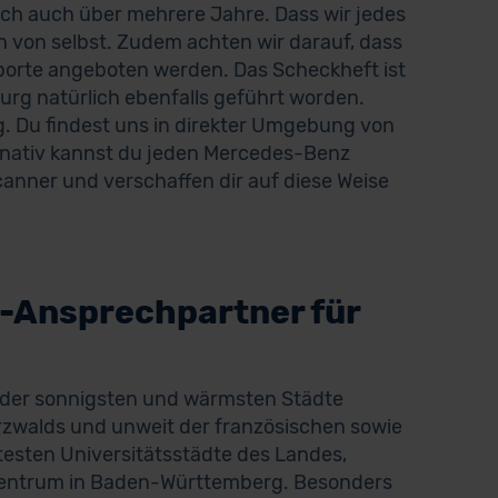
sch auch über mehrere Jahre. Dass wir jedes
 von selbst. Zudem achten wir darauf, dass
porte angeboten werden. Das Scheckheft ist
rg natürlich ebenfalls geführt worden.
g. Du findest uns in direkter Umgebung von
rnativ kannst du jeden Mercedes-Benz
anner und verschaffen dir auf diese Weise
-Ansprechpartner für
 der sonnigsten und wärmsten Städte
rzwalds und unweit der französischen sowie
ltesten Universitätsstädte des Landes,
s Zentrum in Baden-Württemberg. Besonders