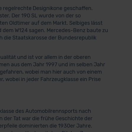
 regelrechte Designikone geschaffen.
ter. Der 190 SL wurde von der so
en Oldtimer auf dem Markt. Selbiges lässt
nd dem W124 sagen. Mercedes-Benz baute zu
ch die Staatskarosse der Bundesrepublik
lität und ist vor allem in der oberen
mmen aus dem Jahr 1997 und im selben Jahr
tgefahren, wobei man hier auch von einem
er, wobei in jeder Fahrzeugklasse ein Prise
klasse des Automobilrennsports nach
n der Tat war die frühe Geschichte der
rpfeile dominierten die 1930er Jahre.