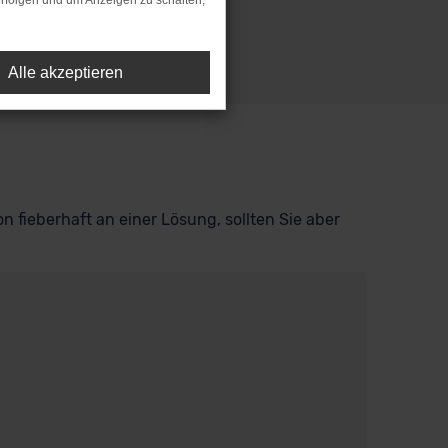
rfolgen und um Anzeigen zu schalten,
Alle akzeptieren
n fieberhaft an einer Lösung, sollten Sie aber