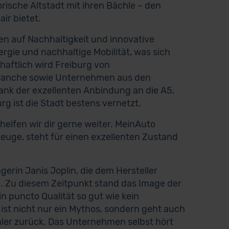
rische Altstadt mit ihren Bächle – den
ir bietet.
ten auf Nachhaltigkeit und innovative
ergie und nachhaltige Mobilität, was sich
haftlich wird Freiburg von
branche sowie Unternehmen aus den
nk der exzellenten Anbindung an die A5,
g ist die Stadt bestens vernetzt.
lfen wir dir gerne weiter. MeinAuto
zeuge, steht für einen exzellenten Zustand
erin Janis Joplin, die dem Hersteller
. Zu diesem Zeitpunkt stand das Image der
n puncto Qualität so gut wie kein
ist nicht nur ein Mythos, sondern geht auch
imler zurück. Das Unternehmen selbst hört