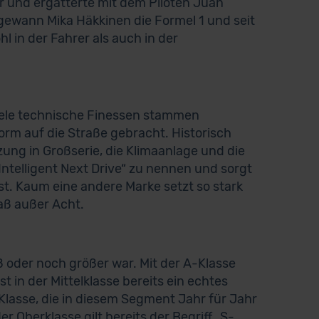
r und ergatterte mit dem Piloten Juan
gewann Mika Häkkinen die Formel 1 und seit
l in der Fahrer als auch in der
iele technische Finessen stammen
m auf die Straße gebracht. Historisch
ung in Großserie, die Klimaanlage und die
Intelligent Next Drive“ zu nennen und sorgt
t. Kaum eine andere Marke setzt so stark
aß außer Acht.
 oder noch größer war. Mit der A-Klasse
 in der Mittelklasse bereits ein echtes
-Klasse, die in diesem Segment Jahr für Jahr
 Oberklasse gilt bereits der Begriff „S-