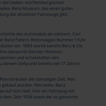
z in der baden-württembergischen
rcedes-Benz Museum, das einen guten
lung der einzelnen Fahrzeuge gibt.
schichte des Automobils als solchem. Carl
. Der Benz Patent-Motorwagen Nummer 1 fuhr
olution ein. 1883 wurde bereits Benz & Cie.
h ihm benannte Daimler-Motoren-
usammen und entwickelten den
 diesem Zeitpunkt bereits seit 17 Jahren
 Rennstrecken der damaligen Zeit. Man
ion gebaut wurden. Mercedes-Benz
 auf sich hielt, fuhr ein Fahrzeug mit
us dem Jahr 1904 sowie der so genannte