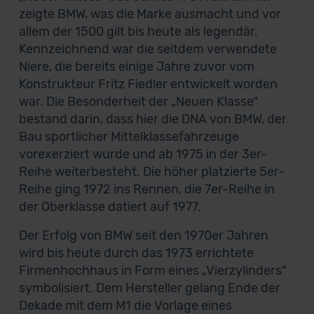
zeigte BMW, was die Marke ausmacht und vor
allem der 1500 gilt bis heute als legendär.
Kennzeichnend war die seitdem verwendete
Niere, die bereits einige Jahre zuvor vom
Konstrukteur Fritz Fiedler entwickelt worden
war. Die Besonderheit der „Neuen Klasse“
bestand darin, dass hier die DNA von BMW, der
Bau sportlicher Mittelklassefahrzeuge
vorexerziert wurde und ab 1975 in der 3er-
Reihe weiterbesteht. Die höher platzierte 5er-
Reihe ging 1972 ins Rennen, die 7er-Reihe in
der Oberklasse datiert auf 1977.
Der Erfolg von BMW seit den 1970er Jahren
wird bis heute durch das 1973 errichtete
Firmenhochhaus in Form eines „Vierzylinders“
symbolisiert. Dem Hersteller gelang Ende der
Dekade mit dem M1 die Vorlage eines