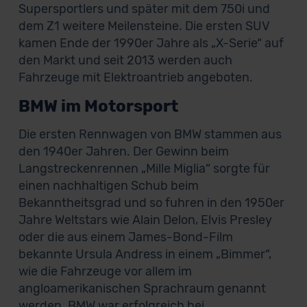
Supersportlers und später mit dem 750i und
dem Z1 weitere Meilensteine. Die ersten SUV
kamen Ende der 1990er Jahre als „X-Serie“ auf
den Markt und seit 2013 werden auch
Fahrzeuge mit Elektroantrieb angeboten.
BMW im Motorsport
Die ersten Rennwagen von BMW stammen aus
den 1940er Jahren. Der Gewinn beim
Langstreckenrennen „Mille Miglia“ sorgte für
einen nachhaltigen Schub beim
Bekanntheitsgrad und so fuhren in den 1950er
Jahre Weltstars wie Alain Delon, Elvis Presley
oder die aus einem James-Bond-Film
bekannte Ursula Andress in einem „Bimmer“,
wie die Fahrzeuge vor allem im
angloamerikanischen Sprachraum genannt
werden. BMW war erfolgreich bei