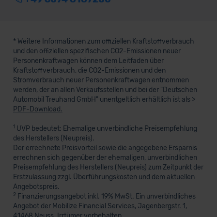
* Weitere Informationen zum offiziellen Kraftstoffverbrauch
und den offiziellen spezifischen CO2-Emissionen neuer
Personenkraftwagen können dem Leitfaden über
Kraftstoffverbrauch, die CO2-Emissionen und den
Stromverbrauch neuer Personenkraftwagen entnommen
werden, der an allen Verkaufsstellen und bei der "Deutschen
Automobil Treuhand GmbH" unentgeltlich erhältlich ist als >
PDF-Download.
1
UVP bedeutet: Ehemalige unverbindliche Preisempfehlung
des Herstellers (Neupreis).
Der errechnete Preisvorteil sowie die angegebene Ersparnis
errechnen sich gegenüber der ehemaligen, unverbindlichen
Preisempfehlung des Herstellers (Neupreis) zum Zeitpunkt der
Erstzulassung zzgl. Überführungskosten und dem aktuellen
Angebotspreis.
2
Finanzierungsangebot inkl. 19% MwSt. Ein unverbindliches
Angebot der Mobilize Financial Services, Jagenbergstr. 1,
41468 Neuss. Irrtümer vorbehalten.