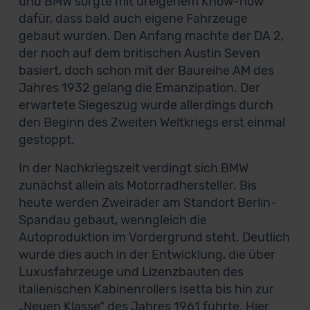
und BMW sorgte mit ureigenem Know-how
dafür, dass bald auch eigene Fahrzeuge
gebaut wurden. Den Anfang machte der DA 2,
der noch auf dem britischen Austin Seven
basiert, doch schon mit der Baureihe AM des
Jahres 1932 gelang die Emanzipation. Der
erwartete Siegeszug wurde allerdings durch
den Beginn des Zweiten Weltkriegs erst einmal
gestoppt.
In der Nachkriegszeit verdingt sich BMW
zunächst allein als Motorradhersteller. Bis
heute werden Zweiräder am Standort Berlin-
Spandau gebaut, wenngleich die
Autoproduktion im Vordergrund steht. Deutlich
wurde dies auch in der Entwicklung, die über
Luxusfahrzeuge und Lizenzbauten des
italienischen Kabinenrollers Isetta bis hin zur
„Neuen Klasse“ des Jahres 1961 führte. Hier