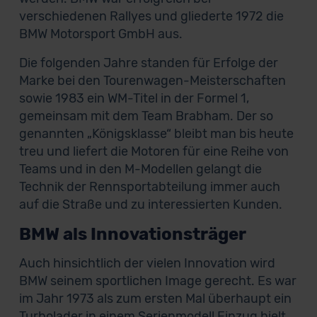
verschiedenen Rallyes und gliederte 1972 die
BMW Motorsport GmbH aus.
Die folgenden Jahre standen für Erfolge der
Marke bei den Tourenwagen-Meisterschaften
sowie 1983 ein WM-Titel in der Formel 1,
gemeinsam mit dem Team Brabham. Der so
genannten „Königsklasse“ bleibt man bis heute
treu und liefert die Motoren für eine Reihe von
Teams und in den M-Modellen gelangt die
Technik der Rennsportabteilung immer auch
auf die Straße und zu interessierten Kunden.
BMW als Innovationsträger
Auch hinsichtlich der vielen Innovation wird
BMW seinem sportlichen Image gerecht. Es war
im Jahr 1973 als zum ersten Mal überhaupt ein
Turbolader in einem Serienmodell Einzug hielt.