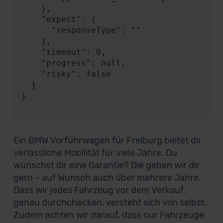
    },

    "expect": {

      "responseType": ""

    },

    "timeout": 0,

    "progress": null,

    "risky": false

  }

}

Ein BMW Vorführwagen für Freiburg bietet dir
verlässliche Mobilität für viele Jahre. Du
wünschst dir eine Garantie? Die geben wir dir
gern – auf Wunsch auch über mehrere Jahre.
Dass wir jedes Fahrzeug vor dem Verkauf
genau durchchecken, versteht sich von selbst.
Zudem achten wir darauf, dass nur Fahrzeuge