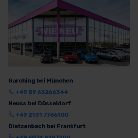
Garching bei München
+49 89 63266344
Neuss bei Düsseldorf
+49 2131 7766100
Dietzenbach bei Frankfurt
+49 6074 8187200