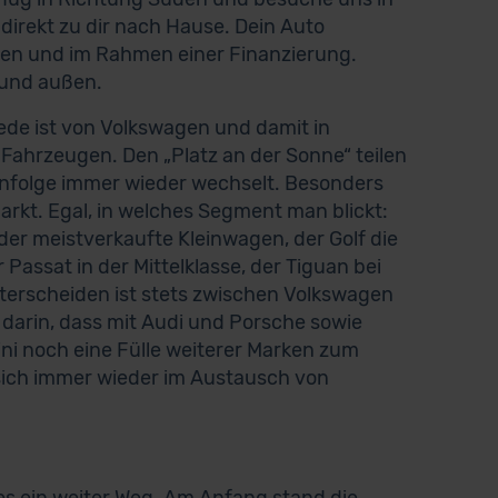
direkt zu dir nach Hause. Dein Auto
en und im Rahmen einer Finanzierung.
 und außen.
ede ist von Volkswagen und damit in
 Fahrzeugen. Den „Platz an der Sonne“ teilen
henfolge immer wieder wechselt. Besonders
kt. Egal, in welches Segment man blickt:
der meistverkaufte Kleinwagen, der Golf die
assat in der Mittelklasse, der Tiguan bei
nterscheiden ist stets zwischen Volkswagen
darin, dass mit Audi und Porsche sowie
ni noch eine Fülle weiterer Marken zum
ich immer wieder im Austausch von