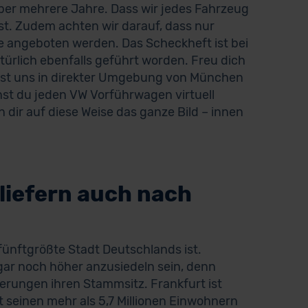
über mehrere Jahre. Dass wir jedes Fahrzeug
t. Zudem achten wir darauf, dass nur
 angeboten werden. Das Scheckheft ist bei
ürlich ebenfalls geführt worden. Freu dich
dest uns in direkter Umgebung von München
nst du jeden VW Vorführwagen virtuell
dir auf diese Weise das ganze Bild – innen
liefern auch nach
fünftgrößte Stadt Deutschlands ist.
ogar noch höher anzusiedeln sein, denn
herungen ihren Stammsitz. Frankfurt ist
seinen mehr als 5,7 Millionen Einwohnern