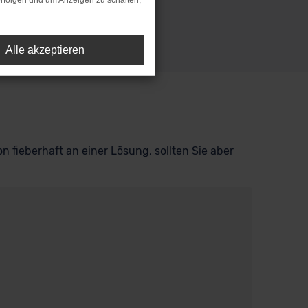
rfolgen und um Anzeigen zu schalten,
Alle akzeptieren
n fieberhaft an einer Lösung, sollten Sie aber