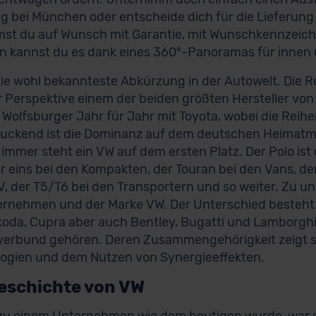
g bei München oder entscheide dich für die Lieferung 
t du auf Wunsch mit Garantie, mit Wunschkennzeich
 kannst du es dank eines 360°-Panoramas für innen
die wohl bekannteste Abkürzung in der Autowelt. Die R
r Perspektive einem der beiden größten Hersteller von
e Wolfsburger Jahr für Jahr mit Toyota, wobei die Rei
uckend ist die Dominanz auf dem deutschen Heimatmar
immer steht ein VW auf dem ersten Platz. Der Polo ist 
eins bei den Kompakten, der Touran bei den Vans, der P
, der T5/T6 bei den Transportern und so weiter. Zu u
ernehmen und der Marke VW. Der Unterschied besteht 
koda, Cupra aber auch Bentley, Bugatti und Lamborghi
erbund gehören. Deren Zusammengehörigkeit zeigt s
ogien und dem Nutzen von Synergieeffekten.
eschichte von VW