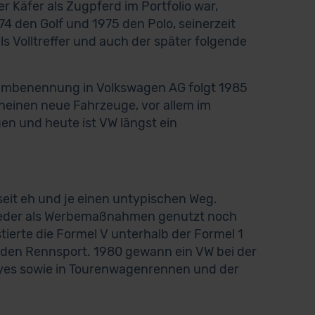
 Käfer als Zugpferd im Portfolio war,
4 den Golf und 1975 den Polo, seinerzeit
als Volltreffer und auch der später folgende
e Umbenennung in Volkswagen AG folgt 1985
einen neue Fahrzeuge, vor allem im
n und heute ist VW längst ein
eit eh und je einen untypischen Weg.
 weder als Werbemaßnahmen genutzt noch
tierte die Formel V unterhalb der Formel 1
n den Rennsport. 1980 gewann ein VW bei der
llyes sowie in Tourenwagenrennen und der